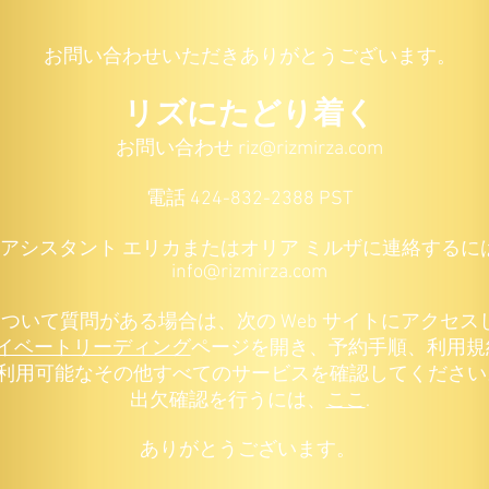
お問い合わせいただきありがとうございます。
リズにたどり着く
お問い合わせ
riz@rizmirza.com
電話 424-832-2388 PST
アシスタント エリカまたはオリア ミルザに連絡するに
info@rizmirza.com
ついて質問がある場合は、次の Web サイトにアクセス
イベートリーディング
ページを開き、予約手順、利用規
利用可能なその他すべてのサービスを確認してください。 Ci
出欠確認を行うには、
ここ
.
ありがとうございます。