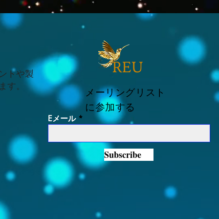
ントや製
ます。
メーリングリスト
に参加する
Eメール
Subscribe