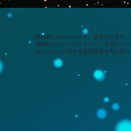
精神的に高められます。啓発されます。
感動的なニュースレターと、今後のイベ
品リリースに関する最新情報を受け取り