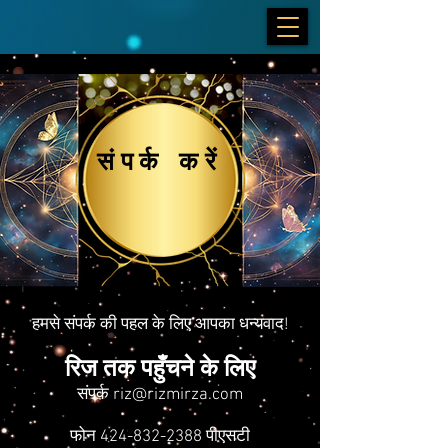
संपर्क करें
हमसे संपर्क की पहल के लिए आपका धन्यवाद!
रिज तक पहुँचने के लिए
संपर्क
riz@rizmirza.com
फोन
424-832-2388
पीएसटी