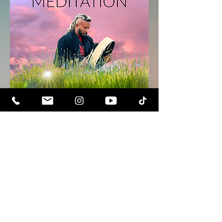
Relaxing Meditation
السعر
كن مرتفعا روحيا. كن مستنيرا.
تلقي النشرات الإخبارية الملهمة وآخر
الأخبار عن الأحداث القادمة وإصدارات
المنتجات.