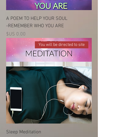
A POEM TO HELP YOUR SOUL
REMEMBER WHO YOU ARE-
السعر
You will be directed to site
Sleep Meditation