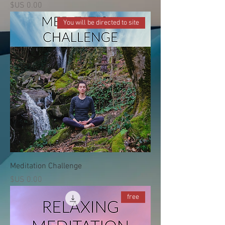
السعر
You will be directed to site
Meditation Challenge
السعر
free