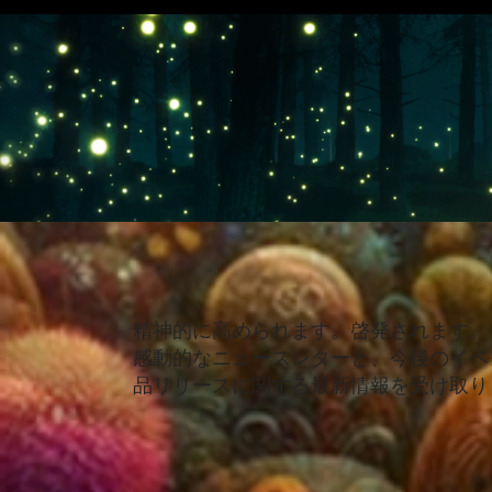
精神的に高められます。啓発されます。
感動的なニュースレターと、今後のイベ
品リリースに関する最新情報を受け取り