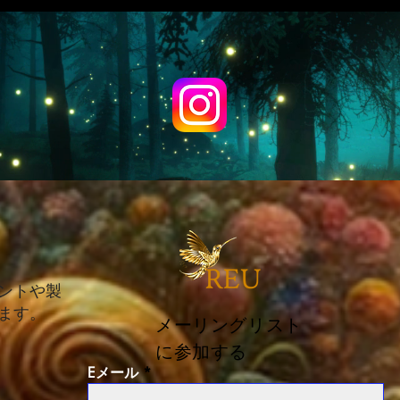
ントや製
ます。
メーリングリスト
に参加する
Eメール