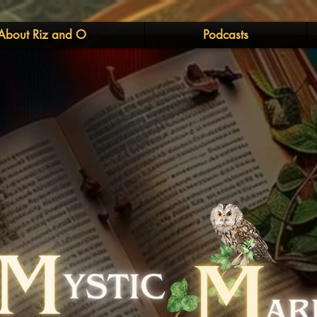
About Riz and O
Podcasts