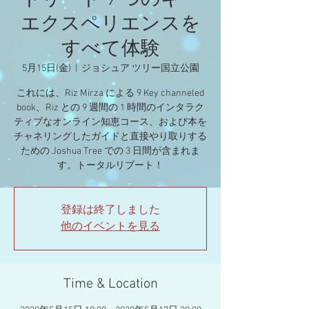
トリート 9 つのキー
エクスペリエンスを
すべて体験
5月15日(金)
  |  
ジョシュア ツリー国立公園
これには、Riz Mirza による 9 Key channeled
book、Riz との 9 週間の 1 時間のインタラク
ティブなオンライン知恵コース、および本を
チャネリングしたガイドと直接やり取りする
ための Joshua Tree での 3 日間が含まれま
す。トータルリブート！
登録は終了しました
他のイベントを見る
Time & Location