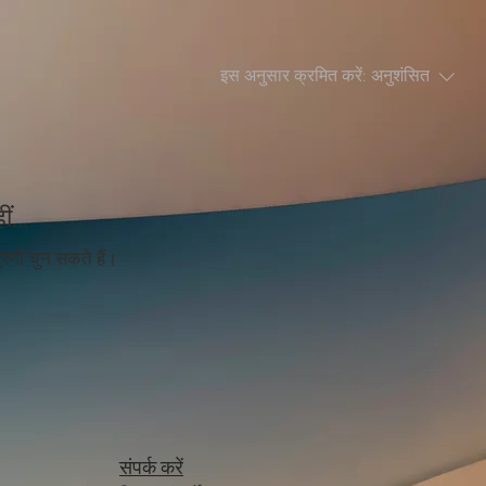
इस अनुसार क्रमित करें:
अनुशंसित
...
ेणी चुन सकते हैं।
संपर्क करें