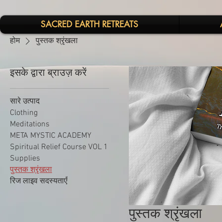
SACRED EARTH RETREATS
होम
पुस्तक श्रृंखला
इसके द्वारा ब्राउज़ करें
सारे उत्पाद
Clothing
Meditations
META MYSTIC ACADEMY
Spiritual Relief Course VOL 1
Supplies
पुस्तक श्रृंखला
रिज लाइव सदस्यताएँ
पुस्तक श्रृंखला