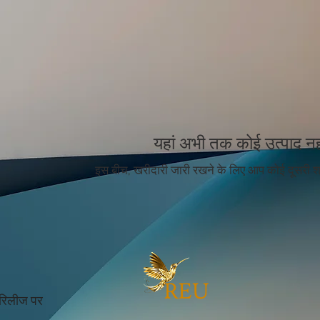
यहां अभी तक कोई उत्पाद नहीं
इस बीच, खरीदारी जारी रखने के लिए आप कोई दूसरी श्र
 रिलीज पर