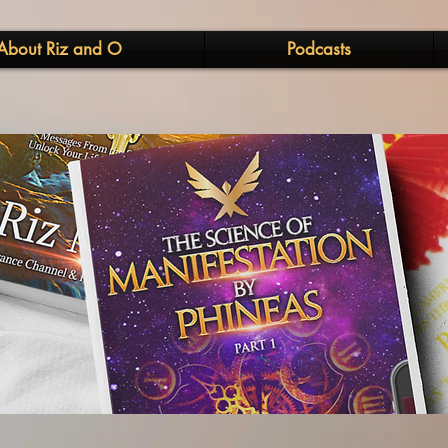
About Riz and O
Podcasts