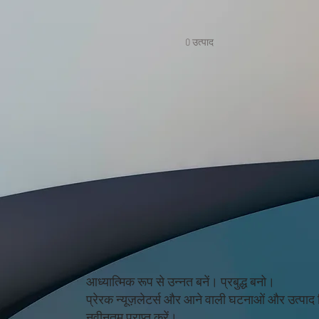
0 उत्पाद
आध्यात्मिक रूप से उन्नत बनें। प्रबुद्ध बनो।
प्रेरक न्यूज़लेटर्स और आने वाली घटनाओं और उत्पाद
नवीनतम प्राप्त करें।