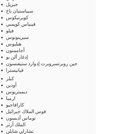
جبريل
سيباستيان باخ
كوبرنيكوس
فينياس كويمبي
فيلو
سيرينونوس
هيليوس
أجاممنون
إدغار ألن بو
جين روبرتسروبرت إدوارد ستيفنسون
فيانيسترا
كبلر
أودين
ديميتريوس
ارميا
كارافاجيو
قوس الملاك جبرائيل
توماس أديسون
الملك آرثر
تشارلي شابلن