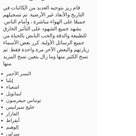
قام ريز بتوجيه العديد من الكائنات في
التاريخ والأبعاد غير الأرضية. تم تسجيلهم
جميعًا على الهواء مباشرة ، وأمام الناس.
يشهد جميع الشهود على التأثير الخارق
للطبيعة والدقة والحب النابض بالحياة من
جميع الرسائل الأولية. كرر بعض الأسماء
زيارتهم والبعض الآخر مرة واحدة فقط. تم
نسخ الكثير منها وما زال يتعين نسخ المزيد
منها.
النسر الأحمر
إيليا
اشعياء
ايمانويل
توماس جيفرسون
خليج سيرابيس
العازار
أبقراط
إلوهيم
ميرلين