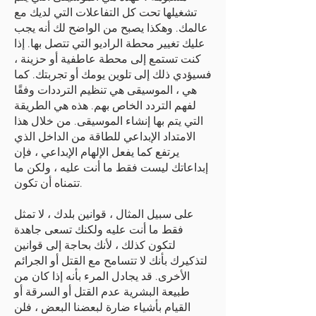
تشغيلها تحت كل التفاعلات التي لديك مع
عالمك. وهكذا يصبح من الواضح لك أنه يجب
عليك تغيير محطة الراديو التي تتصل بها. إذا
كنت تستمع إلى محطة عاطفية أو حزينة ،
فسيؤدي ذلك إلى تلوين يومك أو تجربتك. كما
هي ، الموسيقى هي تنظيم الترددات وفقًا
لفهم التردد الخاص بهم. هذه هي الطريقة
التي يتم بها إنشاء الموسيقى. من خلال هذا
الامتداد الإبداعي للطاقة من الداخل الذي
يرتفع كما يفعل الإلهام الإبداعي ، فإن
إبداعاتك ليست فقط ما أنت عليه ، ولكن ما
تتمناه أن تكون.
على سبيل المثال ، قوانين بلدك ، لا تمثل
فقط ما أنت عليه ولكنك تسعى جاهدة
لتكون كذلك ، لأنك بحاجة إلى قوانين
لتذكيرك بأنك لا تتسامح مع القتل أو الجرائم
الأخرى. قد يجادل المرء بأنه إذا كان من
طبيعة البشرية عدم القتل أو السرقة أو
القيام بأشياء ضارة لبعضنا البعض ، فلن