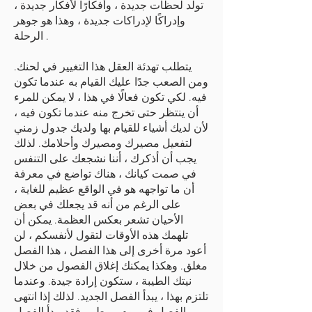
تولد لحظات جديدة ، وأفكارًا لأفكار جديدة ،
وإدراكًا لإدراكات جديدة ، وهذا هو جوهر
الرحلة .
يتطلب تهدئة العقل هذا التغيير في لحنك.
ومن الصعب جدًا عليك القيام به عندما تكون
فيه. لكي تكون فعالًا في هذا ، لا يمكن للمرء
أن ينتظر حتى تخرج منه عندما تكون فيه ،
لأن لديك أشياء للقيام بها ولديك جدول زمني
لتفعيل مصيرك ومصيرك وأحلامك. لذلك
يجب أن أذكرك ، أننا نشجعك على التنفس
في صمت كيانك ، هناك تواضع في معرفة
أن ما تواجهه هو في الواقع عظيم للغاية ،
على الرغم من أنه قد يجعلك في بعض
الأحيان تشعر بعكس العظمة. يمكن أن
تلهمك هذه الأوقات لتقول لأنفسكم ، لن
أعود مرة أخرى إلى هذا الفصل ، هذا الفصل
مغلق. وهكذا يمكنك إغلاق الفصول من خلال
نيتك الطيبة ، ستكون إرادة جيدة. وعندما
تلتزم بهذا ، يبدأ الفصل الجديد. لذلك إذا انتهى