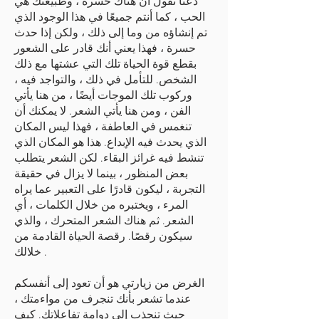
دعنا نقول أن هناك حسرة ، وطبيعتك هي
الحب ، كما أنتم جميعًا في هذا الوجود الذي
تم إنشاؤه من وما إلى ذلك ، ولكن إذا حدث
حسرة ، فهذا يعني أنك قادر على الشعور
بقطع قوة الحياة تلك التي عشتها مع ذلك
الشخص. للتأمل في ذلك ، والتواجد فيه ،
وركوب تلك الموجات أيضًا ، من هنا يأتي
الفن ، ومن هنا يأتي الشعر. لا يمكنك أن
تنغمس في العاطفة ، فهذا ليس المكان
الذي يحدث فيه الإبداع. هذا هو المكان الذي
تنشط فيه غرائز البقاء. لكن الشعر يتطلب
بعض المنظور ، بينما لا يزال في حقيقة
التجربة ، ليكون قادرًا على التعبير عما يراه
المرء ، ويختبره من خلال الكلمات ، أي
الشعر. ثم هناك الشعر المتحرك ، والذي
سيكون رقصًا. رقصة الحياة القادمة من
خلالك .
الغرض من زيارتي هو أن تعود إلى أنفسكم
عندما تشعر بأنك تنجرف من مواءمتك ،
حيث تنجذب إلى دوامة تفاعلاتك. كيف