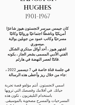
HUGHES
1901-1967
كان جيمس ميرسر لانجستون هيوز شاعرًا
أمريكيًا وناشطًا اجتماعيًا وروائيًا وكاتبًا
مسرحيًا وكاتب عمود من جوبلين بولاية
ميسوري.
اشتهر هيوز ، أحد أوائل مبتكري الشكل
الفني الأدبي المسمى بشعر الجاز ، بكونه
قائدًا لعصر النهضة في هارلم.
في جلسة قناة خاصة في 7 ديسمبر 2022 ،
جاء من خلال ريز وأعطى هذه الرسالة:
اسمي لانجستون. أنتم مؤلفو قصة تجربة
حياتك. في أفلامك وقصصك التي ترويها
باستخدام التليفزيون ، تكون هذه
المسرحيات والمسرح مصحوبة بالموسيقى.