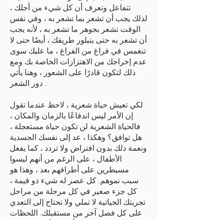
تتفاعل وتعرف أن كل شيء من أجلك ،
لذلك يجب أن تشعر بما تشعر به ، وفي نفس
الوقت تشعر بجوهر ما تشعر به ، لأنه يجب
أن تشعر به حتى يتبلور طريقك ، أيضًا حتى لا
تنغمس في فراغ من الفراغ ، ما عليك سوى
عدم إخراجك من الاهتزازات الخاصة بك ومع
ذلك لتكون قادرًا على الشعور ، وهنا يأتي
دور الشعر .
لكي تعيش حياة شعرية ، لاحظ عندما تقول
إن الأمر ليس اندفاعًا بالزمان والمكان ،
فالحياة الشعرية لن تكون حياة مستعجلة ،
هل توافق؟ وهكذا ، عد إلى نفسك الجسدية
ونعمة ذلك بدون افتراض ولا تردد ، كما يفعل
الأطفال ، على الرغم من أنهم ليسوا
مسيطرين على أطرافهم بعد ، وهذا هو
سبب نموهم. كل عصر له شيء ذو قيمة ،
كل جزء صغير في كل مرحلة من مراحل
تجربتك الحياتية لا تملي ولا تحتاج إلى التعدي
على كل فصل آخر من مستقبلك. اللحظات