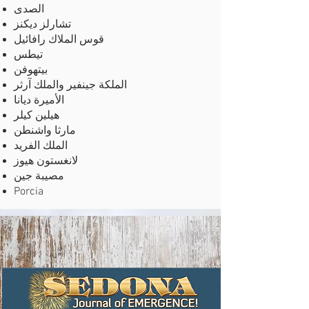
الصدى
تشارلز ديكنز
قوس الملاك رافائيل
تيطس
بيتهوفن
الملكة جينفير والملك آرثر
الأميرة ديانا
هيلين كيلر
مارثا واشنطن
الملك الفريد
لانغستون هيوز
مصيبة جين
Porcia