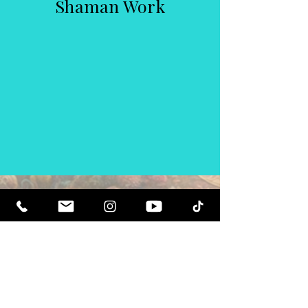
Shaman Work
كن مرتفعا روحيا. كن مستنيرا.
تلقي النشرات الإخبارية الملهمة وآخر
الأخبار عن الأحداث القادمة وإصدارات
المنتجات.
انضم لقائمتنا البريدية
بريد إلكتروني