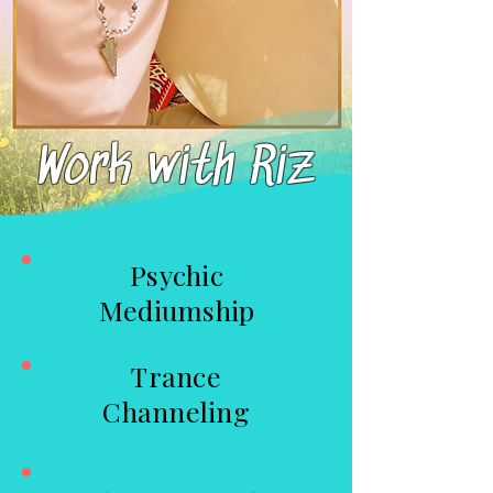
Work with Riz
Psychic
Mediumship
Trance
Channeling