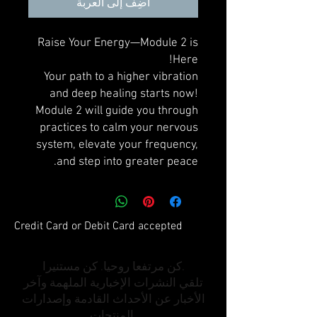
أضِف إلى العربة
Raise Your Energy—Module 2 is
Here!
Your path to a higher vibration
and deep healing starts now!
Module 2 will guide you through
practices to calm your nervous
system, elevate your frequency,
and step into greater peace.
Credit Card or Debit Card accepted
كن مرتفعا روحيا. كن مستنيرا.
تلقي النشرات الإخبارية الملهمة وآخر
الأخبار عن الأحداث القادمة وإصدارات
المنتجات.