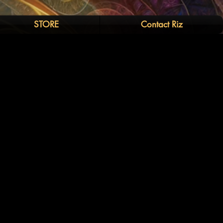
STORE
Contact Riz