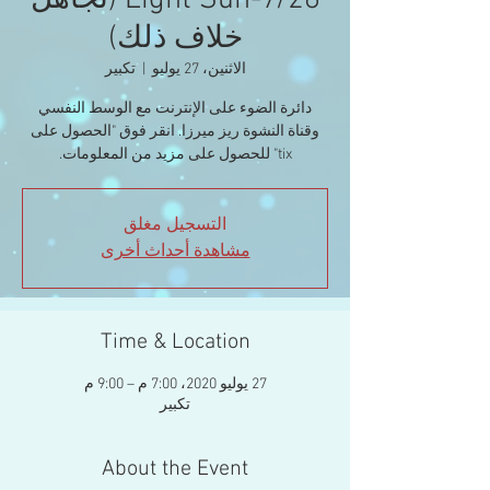
Light Sun-7/26 (تجاهل
خلاف ذلك)
الاثنين، 27 يوليو
  |  
تكبير
دائرة الضوء على الإنترنت مع الوسط النفسي
وقناة النشوة ريز ميرزا. انقر فوق "الحصول على
tix" للحصول على مزيد من المعلومات.
التسجيل مغلق
مشاهدة أحداث أخرى
Time & Location
27 يوليو 2020، 7:00 م – 9:00 م
تكبير
About the Event