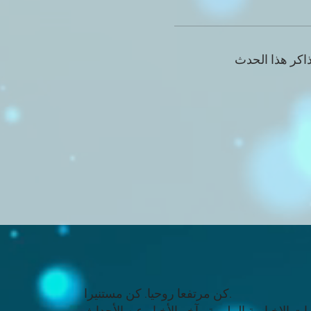
اكر هذا الحدث
كن مرتفعا روحيا. كن مستنيرا.