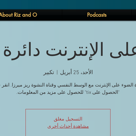
About Riz and O
Podcasts
لى الإنترنت دائرة
الأحد، 25 أبريل
  |  
تكبير
ة الضوء على الإنترنت مع الوسط النفسي وقناة النشوة ريز ميرزا. انقر 
"الحصول على tix" للحصول على مزيد من المعلومات.
التسجيل مغلق
مشاهدة أحداث أخرى