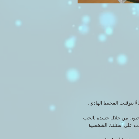
ية وإجابات ثاقبة على أي أسئلة حول حياتك كل يوم أحد كل يوم في الساعة 7 مساءً بتوقيت المحيط الهادي. 
حيون من خلال جسده بالحب 
يجيب على أسئلتك الشخصية 