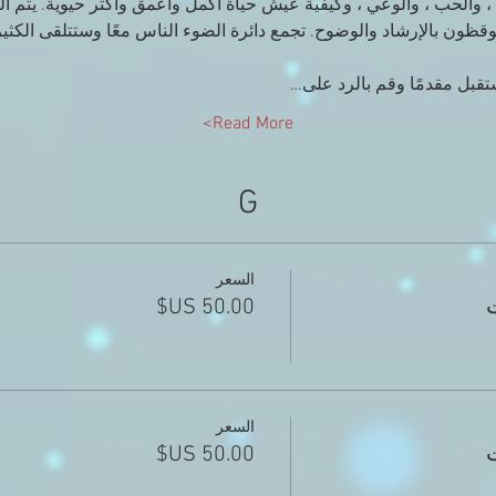
، والحب ، والوعي ، وكيفية عيش حياة أكمل وأعمق وأكثر حيوية. يتم ا
قظون بالإرشاد والوضوح. تجمع دائرة الضوء الناس معًا وستتلقى الكثير
ستقبل مقدمًا وقم بالرد على…
Read More>
G
السعر
ت
السعر
ت