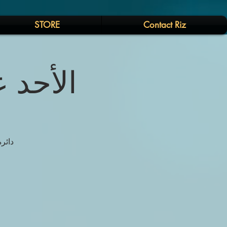
STORE
Contact Riz
الأحد ع
دائر