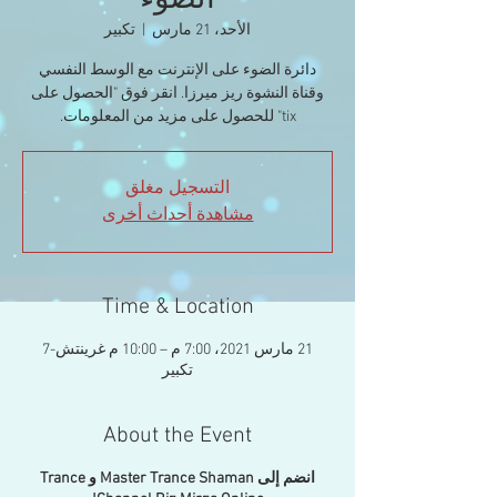
الضوء
الأحد، 21 مارس
  |  
تكبير
دائرة الضوء على الإنترنت مع الوسط النفسي
وقناة النشوة ريز ميرزا. انقر فوق "الحصول على
tix" للحصول على مزيد من المعلومات.
التسجيل مغلق
مشاهدة أحداث أخرى
Time & Location
21 مارس 2021، 7:00 م – 10:00 م غرينتش-7
تكبير
About the Event
انضم إلى Master Trance Shaman و Trance