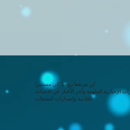
كن مرتفعا روحيا. كن مستنيرا.
ت الإخبارية الملهمة وآخر الأخبار عن الأحداث
القادمة وإصدارات المنتجات.