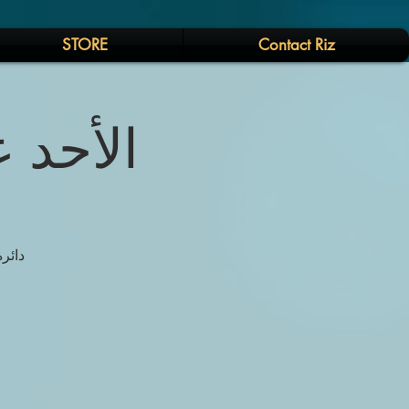
STORE
Contact Riz
الأحد ع
دائر