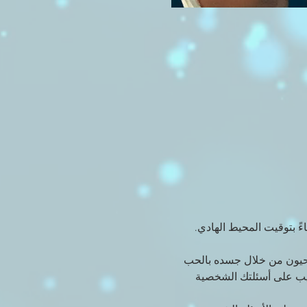
ية وإجابات ثاقبة على أي أسئلة حول حياتك كل يوم أحد كل يوم في الساعة 7 مساءً بتوقيت المحيط الهادي. 
حيون من خلال جسده بالحب 
يجيب على أسئلتك الشخصية 