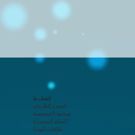
اتصل بنا
البنود و الظروف
سياسة الخصوصية
المبالغ المستردة
بطاقات الهدايا