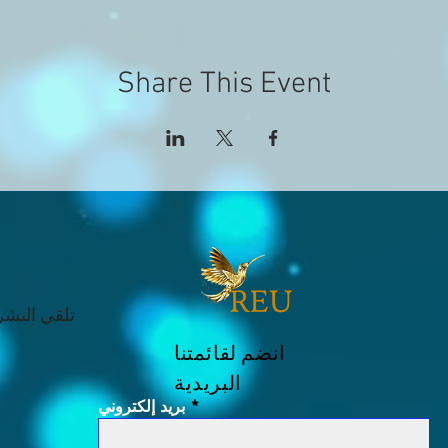
Share This Event
تلقي النشرا
انضم لقائمتنا
البريدية
بريد إلكتروني