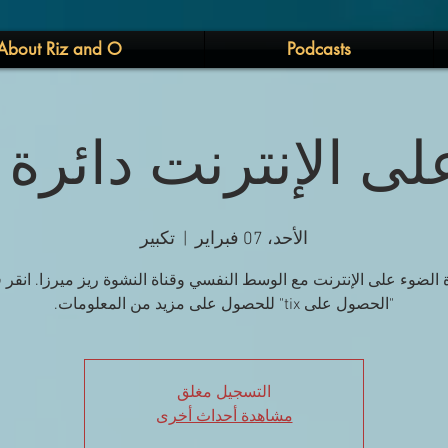
About Riz and O
Podcasts
لى الإنترنت دائرة
الأحد، 07 فبراير
  |  
تكبير
ة الضوء على الإنترنت مع الوسط النفسي وقناة النشوة ريز ميرزا. انقر 
"الحصول على tix" للحصول على مزيد من المعلومات.
التسجيل مغلق
مشاهدة أحداث أخرى