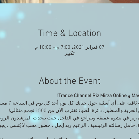
Time & Location
07 فبراير 2021، 7:00 م – 10:00 م
تكبير
About the Event
احصل على حكمة قو
لمنظور. دائرة الضوء تقترب الآن من 1500 تجمع متتالي!
ن ريز في نشوة عميقة ويتراجع في الداخل حيث يتحدث المرشدون الرو
ية. حامل رسالته الرئيسية ، الزعيم ريد إيجل ، حضور محب لا يُنسى ، 
.