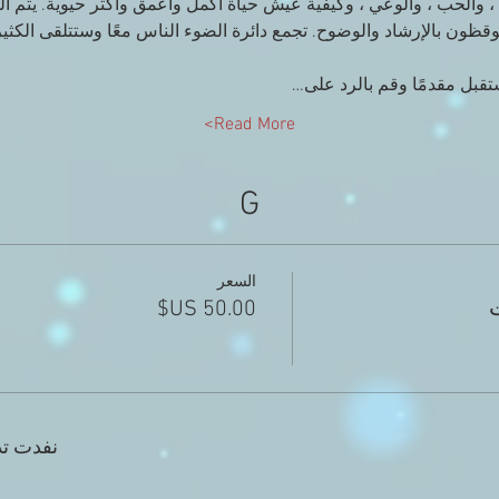
، والحب ، والوعي ، وكيفية عيش حياة أكمل وأعمق وأكثر حيوية. يتم ا
قظون بالإرشاد والوضوح. تجمع دائرة الضوء الناس معًا وستتلقى الكثير
ستقبل مقدمًا وقم بالرد على…
Read More>
G
السعر
ت
نفدت تذ