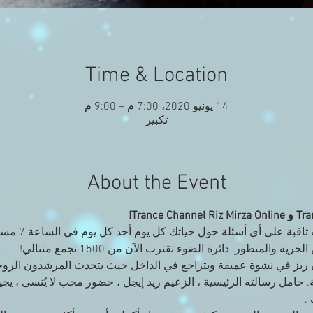
Time & Location
14 يونيو 2020، 7:00 م – 9:00 م
تكبير
About the Event
احصل على حكمة قو
لمنظور. دائرة الضوء تقترب الآن من 1500 تجمع متتالي!
ن ريز في نشوة عميقة ويتراجع في الداخل حيث يتحدث المرشدون الرو
ية. حامل رسالته الرئيسية ، الزعيم ريد إيجل ، حضور محب لا يُنسى ، 
. 