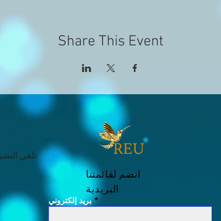
Share This Event
تلقي النشرا
انضم لقائمتنا
البريدية
بريد إلكتروني