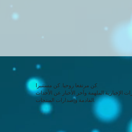
كن مرتفعا روحيا. كن مستنيرا.
ت الإخبارية الملهمة وآخر الأخبار عن الأحداث
القادمة وإصدارات المنتجات.