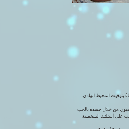
ية وإجابات ثاقبة على أي أسئلة حول حياتك كل يوم أحد كل يوم في الساعة 7 مساءً بتوقيت المحيط الهادي. 
حيون من خلال جسده بالحب 
يجيب على أسئلتك الشخصية 