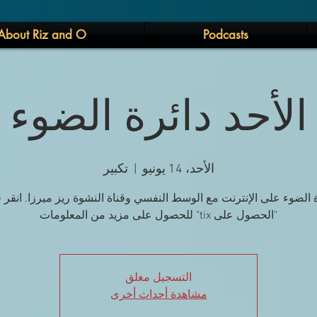
About Riz and O
Podcasts
الأحد دائرة الضوء
الأحد، 14 يونيو
  |  
تكبير
ة الضوء على الإنترنت مع الوسط النفسي وقناة النشوة ريز ميرزا. انقر 
"الحصول على tix" للحصول على مزيد من المعلومات
التسجيل مغلق
مشاهدة أحداث أخرى