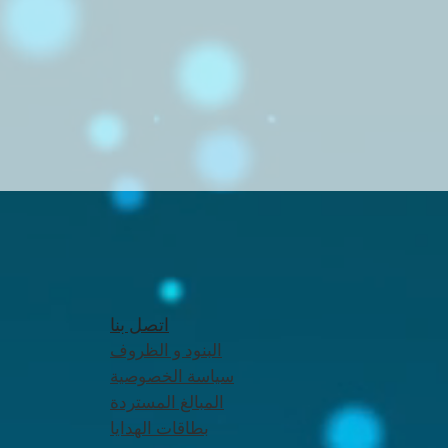
اتصل بنا
البنود و الظروف
سياسة الخصوصية
المبالغ المستردة
بطاقات الهدايا