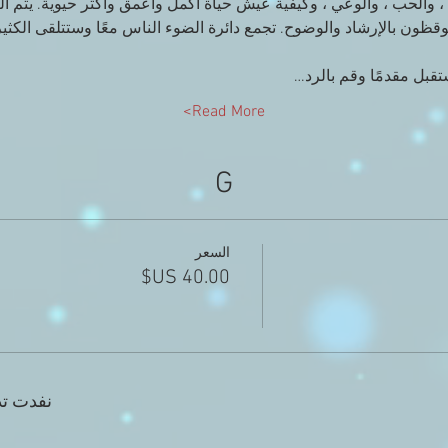
، والحب ، والوعي ، وكيفية عيش حياة أكمل وأعمق وأكثر حيوية. يتم ا
قظون بالإرشاد والوضوح. تجمع دائرة الضوء الناس معًا وستتلقى الكثير
ستقبل مقدمًا وقم بالرد…
Read More>
G
السعر
نفدت تذ