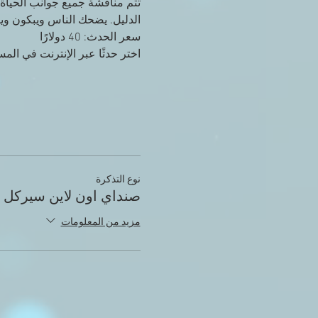
تتم مناقشة جميع جوانب الحياة 
الدليل. يضحك الناس ويبكون ويو
سعر الحدث: 40 دولارًا
اختر حدثًا عبر الإنترنت في الم
نوع التذكرة
صنداي اون لاين سيركل
مزيد من المعلومات