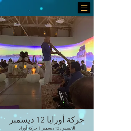
حركة أورايا 12 ديسمبر
الخميس، 12 ديسمبر
  |  
حركة أورايا