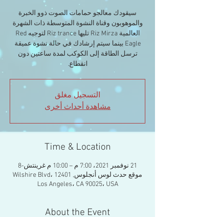
سيقودك معالجو حمامات الصوت ذوو الخبرة
والموهوبون وقناة النشوة المتوسطة ذات الشهرة
العالمية Riz Mirza تليها Riz trance لتوجيه Red
Eagle بينما سيتم إرشادك في حالة نشوة عميقة
ترسل الطاقة إلى الكوكب لمدة ساعتين دون
انقطاع.
التسجيل مغلق
مشاهدة أحداث أخرى
Time & Location
21 نوفمبر 2021، 7:00 م – 10:00 م غرينتش-8
موقع حدث لوس أنجلوس, 12401 Wilshire Blvd،
Los Angeles، CA 90025، USA
About the Event