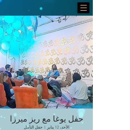
حفل يوغا مع ريز ميرزا
الأحد، 12 يناير
  |  
حفل التأمل