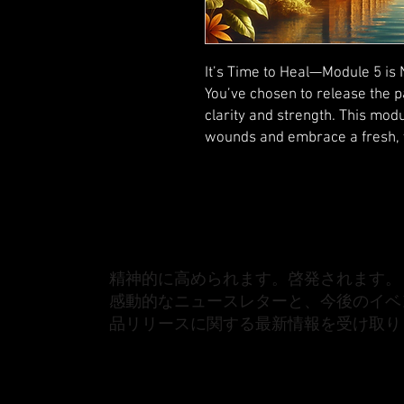
It’s Time to Heal—Module 5 is
You’ve chosen to release the p
clarity and strength. This modu
wounds and embrace a fresh, 
精神的に高められます。啓発されます。
感動的なニュースレターと、今後のイベ
品リリースに関する最新情報を受け取り