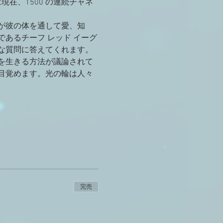
在、1500 の連続チャネ
ドが彼の体を通して愛、知
あるチーフ レッド イーグ
な質問に答えてくれます。
を生きる方法が議論されて
目覚めます。光の輪は人々
完売