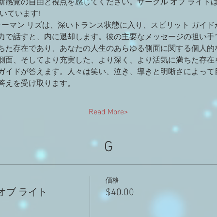
感覚の自由と視点を感じてください。サークル オブ ライトは現
いています!
ャーマン リズは、深いトランス状態に入り、スピリット ガイ
力で話すと、内に退却します。彼の主要なメッセージの担い手で
ちた存在であり、あなたの人生のあらゆる側面に関する個人的
側面、そしてより充実した、より深く、より活気に満ちた存在
ガイドが答えます。人々は笑い、泣き、導きと明晰さによって
答えを受け取ります。
Read More>
G
価格
オブ ライト
$40.00