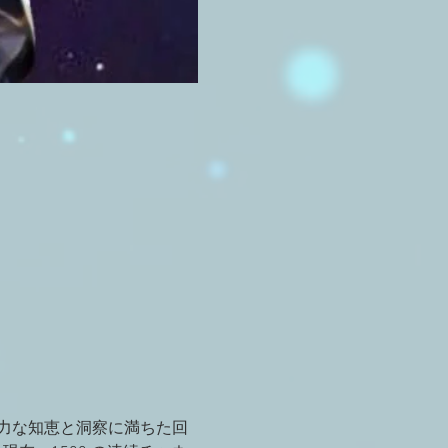
強力な知恵と洞察に満ちた回