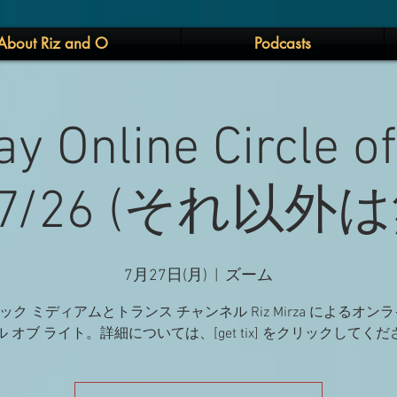
About Riz and O
Podcasts
y Online Circle of
-7/26 (それ以外
7月27日(月)
  |  
ズーム
ック ミディアムとトランス チャンネル Riz Mirza によるオンラ
 オブ ライト。詳細については、[get tix] をクリックしてく