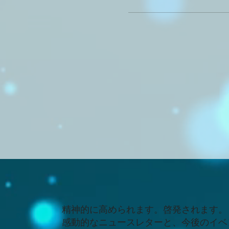
精神的に高められます。啓発されます。
感動的なニュースレターと、今後のイベ