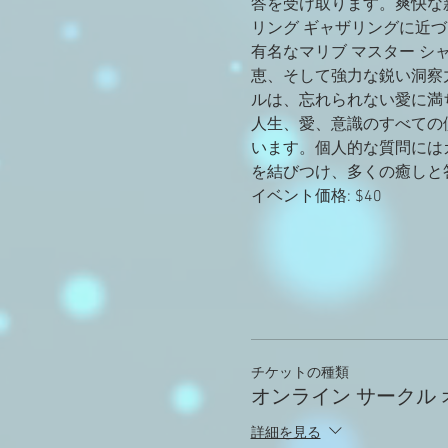
答を受け取ります。爽快な新
リング ギャザリングに近づ
有名なマリブ マスター シ
恵、そして強力な鋭い洞察
ルは、忘れられない愛に満
人生、愛、意識のすべての
います。個人的な質問には
を結びつけ、多くの癒しと
イベント価格: $40
チケットの種類
オンライン サークル 
詳細を見る