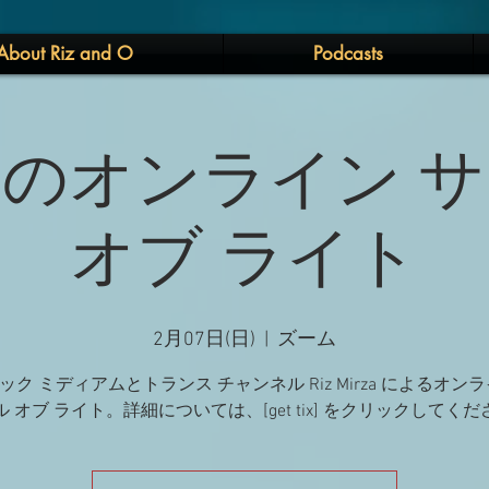
About Riz and O
Podcasts
のオンライン 
オブ ライト
2月07日(日)
  |  
ズーム
ック ミディアムとトランス チャンネル Riz Mirza によるオンラ
 オブ ライト。詳細については、[get tix] をクリックしてく