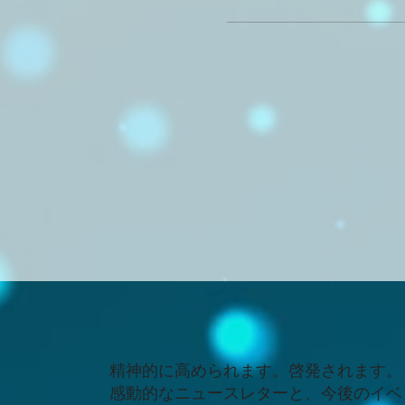
精神的に高められます。啓発されます。
感動的なニュースレターと、今後のイベ