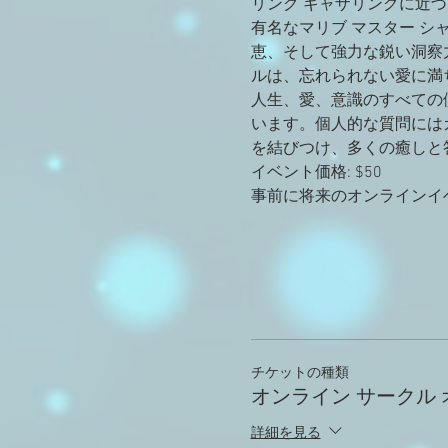
リング ギャザリングに近づ
有名なマリブ マスター シ
恵、そして強力な鋭い洞察
ルは、忘れられない愛に満
人生、愛、意識のすべての
います。個人的な質問には
を結びつけ、多くの癒しと
イベント価格: $50
事前に将来のオンラインイベ
チケットの種類
オンライン サークル 
詳細を見る