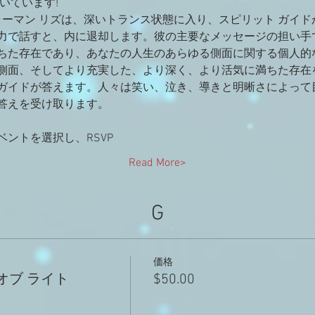
いています!
ャーマン リズは、深いトランス状態に入り、スピリット ガイ
力で話すと、内に退却します。彼の主要なメッセージの担い手で
ちた存在であり、あなたの人生のあらゆる側面に関する個人的
側面、そしてより充実した、より深く、より活気に満ちた存在
ガイドが答えます。人々は笑い、泣き、導きと明晰さによって
答えを受け取ります。
ントを選択し、RSVP
Read More>
G
価格
オブ ライト
$50.00