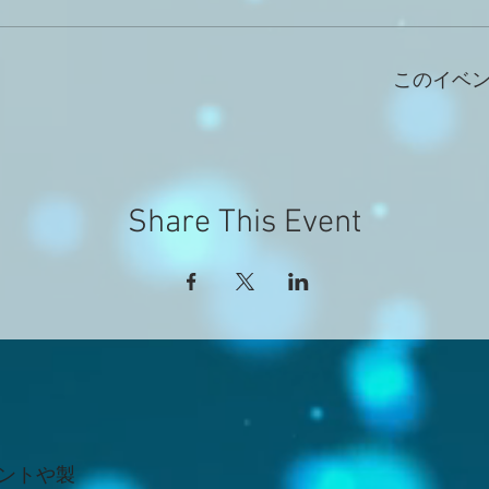
このイベ
Share This Event
ントや製