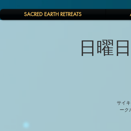
SACRED EARTH RETREATS
日曜日
サイキ
ークル