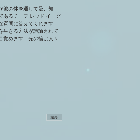
ドが彼の体を通して愛、知
あるチーフ レッド イーグ
な質問に答えてくれます。
を生きる方法が議論されて
目覚めます。光の輪は人々
完売