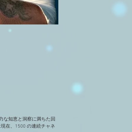
強力な知恵と洞察に満ちた回
在、1500 の連続チャネ