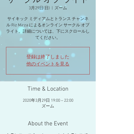
サークル オブ ライト
3月29日(日)
  |  
ズーム
サイキック ミディアムとトランス チャンネ
ル Riz Mirza によるオンライン サークル オブ
ライト。詳細については、下にスクロールし
てください。
登録は終了しました
他のイベントを見る
Time & Location
2020年3月29日 19:00 – 22:00
ズーム
About the Event