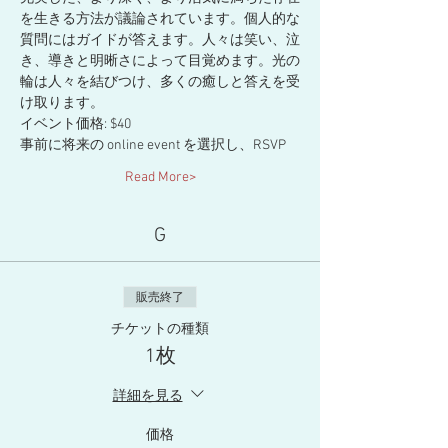
を生きる方法が議論されています。個人的な
質問にはガイドが答えます。人々は笑い、泣
き、導きと明晰さによって目覚めます。光の
輪は人々を結びつけ、多くの癒しと答えを受
け取ります。
イベント価格: $40
事前に将来の online event を選択し、RSVP
Read More>
G
販売終了
チケットの種類
1枚
詳細を見る
価格