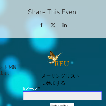
Share This Event
ントや製
ます。
メーリングリスト
に参加する
Eメール