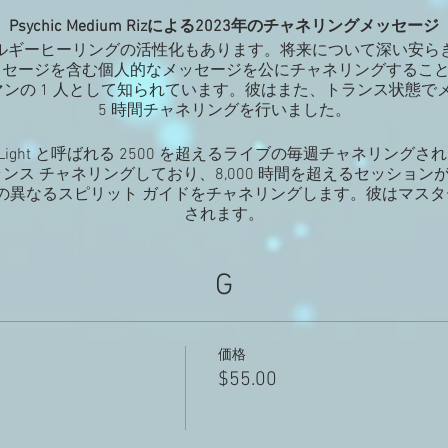
Psychic Medium Rizによる2023年のチャネリングメッセージ
ルギーヒーリングの活性化もあります。将来について深い安ら
ッセージを含む個人的なメッセージを公にチャネリングするこ
マンの 1 人として知られています。彼はまた、トランス状態
5 時間チャネリングを行いました。
 of Light と呼ばれる 2500 を超えるライブの毎週チャネリン
ンス チャネリングしており、8,000 時間を超えるセッショ
上の異なるスピリット ガイドをチャネリングします。彼はマスタ
されます。
G
価格
。
$55.00