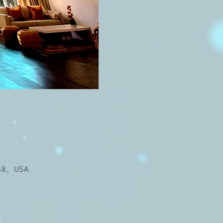
48、USA