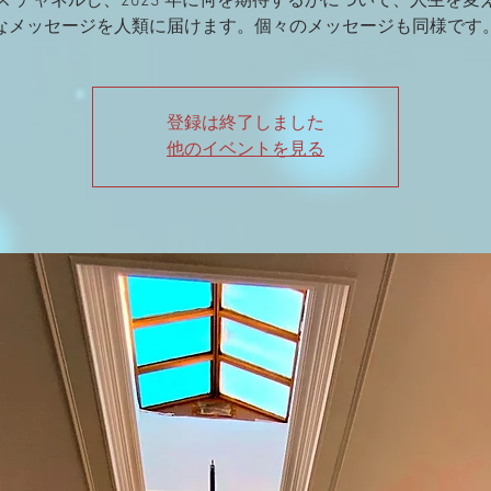
ス チャネルし、2023 年に何を期待するかについて、人生を変
なメッセージを人類に届けます。個々のメッセージも同様です
登録は終了しました
他のイベントを見る