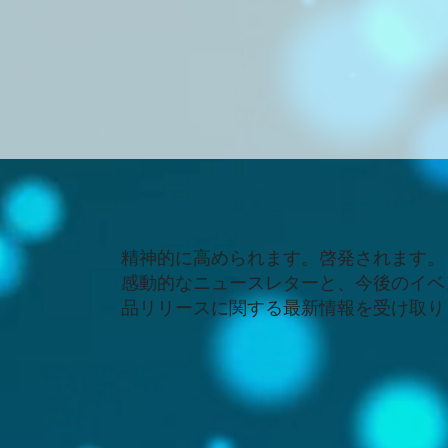
精神的に高められます。啓発されます。
感動的なニュースレターと、今後のイベ
品リリースに関する最新情報を受け取り