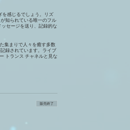
ぎを感じるでしょう。リズ
とが知られている唯一のフル
でメッセージを送り、記録的な
グされた集まりで人々を癒す多数
ンが記録されています。ライブ
ー トランス チャネルと見な
販売終了