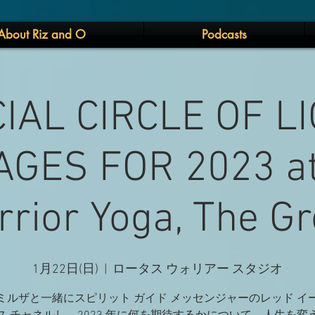
About Riz and O
Podcasts
IAL CIRCLE OF LI
GES FOR 2023 at
rior Yoga, The G
1月22日(日)
  |  
ロータス ウォリアー スタジオ
ミルザと一緒にスピリット ガイド メッセンジャーのレッド イ