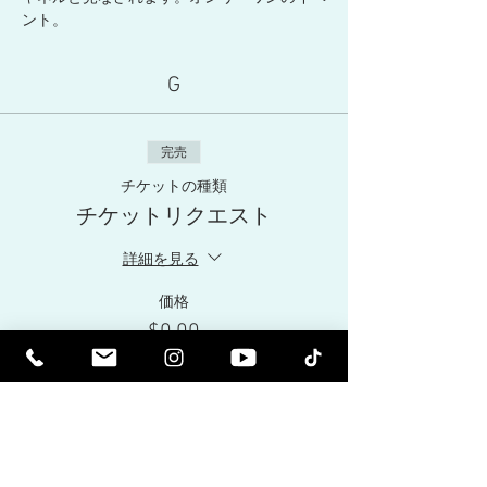
ント。
G
完売
チケットの種類
チケットリクエスト
詳細を見る
価格
$0.00
このイベントは完売しました