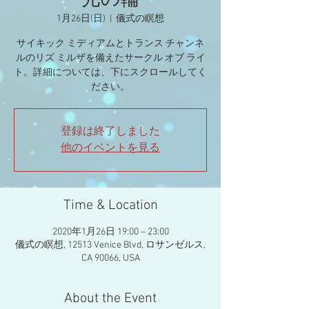
光の輪
1月26日(日)
  |  
儀式の瞑想
サイキック ミディアムとトランス チャンネ
ルのリズ ミルザを備えたサークル オブ ライ
ト。詳細については、下にスクロールしてく
登録は終了しました
他のイベントを見る
Time & Location
2020年1月26日 19:00 – 23:00
儀式の瞑想, 12513 Venice Blvd, ロサンゼルス,
CA 90066, USA
About the Event