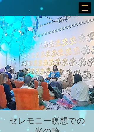
セレモニー瞑想での