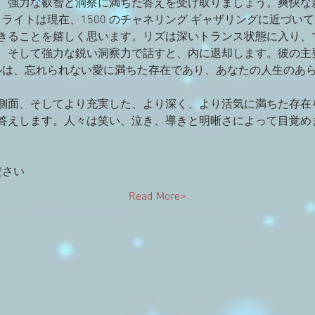
、強力な叡智と洞察に満ちた答えを受け取りましょう。爽快な
 ライトは現在、1500 のチャネリング ギャザリングに近づい
きることを嬉しく思います。リズは深いトランス状態に入り、マ
、そして強力な鋭い洞察力で話すと、内に退却します。彼の主
グルは、忘れられない愛に満ちた存在であり、あなたの人生のあ
側面、そしてより充実した、より深く、より活気に満ちた存在
答えします。人々は笑い、泣き、導きと明晰さによって目覚め
ださい
Read More>