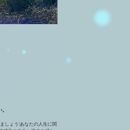
い。
の輪を体験しましょう!あなたの人生に関