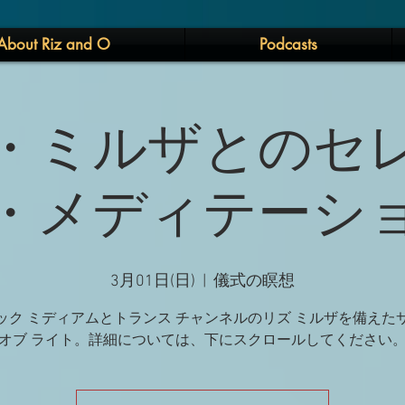
About Riz and O
Podcasts
・ミルザとのセ
・メディテーシ
3月01日(日)
  |  
儀式の瞑想
ック ミディアムとトランス チャンネルのリズ ミルザを備えた
オブ ライト。詳細については、下にスクロールしてください