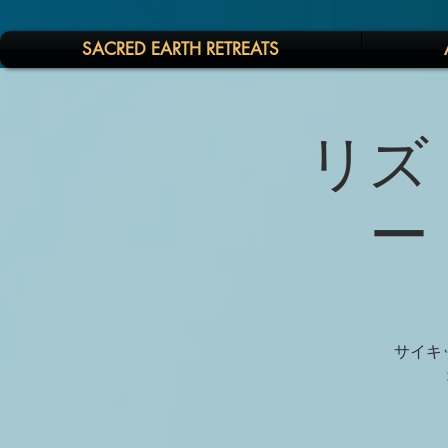
SACRED EARTH RETREATS
リズ
ー
サイキ