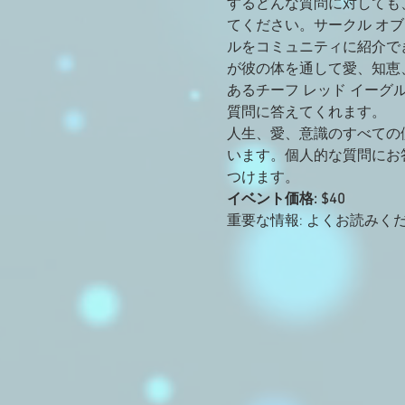
するどんな質問に対しても
てください。サークル オブ
ルをコミュニティに紹介で
が彼の体を通して愛、知恵
あるチーフ レッド イー
質問に答えてくれます。
人生、愛、意識のすべての
います。個人的な質問にお
つけます。
イベント価格: $40
重要な情報: よくお読みく