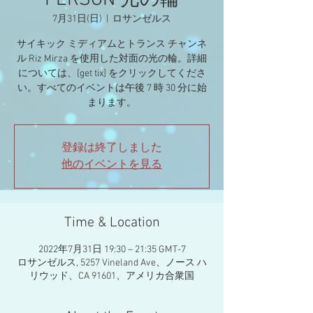
PERSON 光の輪
7月31日(日)
  |  
ロサンゼルス
サイキック ミディアムとトランス チャンネ
ル Riz Mirza を使用した対面の光の輪。詳細
については、[get tix] をクリックしてくださ
い。すべてのイベントは午後 7 時 30 分に始
まります。
登録は終了しました
他のイベントを見る
Time & Location
2022年7月31日 19:30 – 21:35 GMT-7
ロサンゼルス, 5257 Vineland Ave、ノース ハ
リウッド、CA 91601、アメリカ合衆国