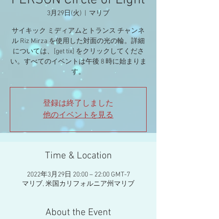
PERSON Circle of Light
3月29日(火)
  |  
マリブ
サイキック ミディアムとトランス チャンネ
ル Riz Mirza を使用した対面の光の輪。詳細
については、[get tix] をクリックしてくださ
い。すべてのイベントは午後 8 時に始まりま
す。
登録は終了しました
他のイベントを見る
Time & Location
2022年3月29日 20:00 – 22:00 GMT-7
マリブ, 米国カリフォルニア州マリブ
About the Event