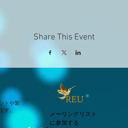
Share This Event
ントや製
ます。
メーリングリスト
に参加する