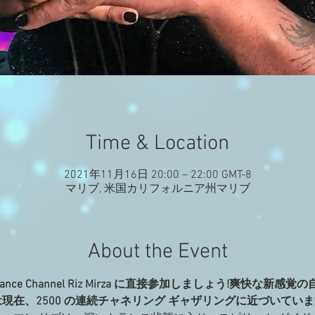
Time & Location
2021年11月16日 20:00 – 22:00 GMT-8
マリブ, 米国カリフォルニア州マリブ
About the Event
an と Trance Channel Riz Mirza に直接参加しましょう!爽
は現在、2500 の連続チャネリング ギャザリングに近づいていま