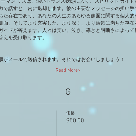
ャーマン リズは、深いトランス状態に入り、スピリット ガイ
力で話すと、内に退却します。彼の主要なメッセージの担い手で
ちた存在であり、あなたの人生のあらゆる側面に関する個人的
側面、そしてより充実した、より深く、より活気に満ちた存在
ガイドが答えます。人々は笑い、泣き、導きと明晰さによって
答えを受け取ります。
順がメールで送信されます。それではお会いしましょう！
Read More>
G
価格
$50.00