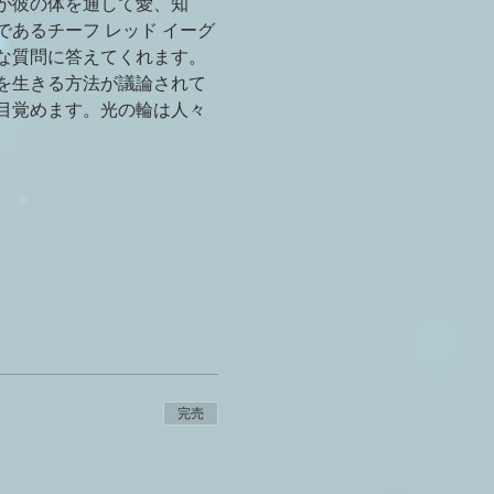
ドが彼の体を通して愛、知
あるチーフ レッド イーグ
な質問に答えてくれます。
を生きる方法が議論されて
目覚めます。光の輪は人々
完売