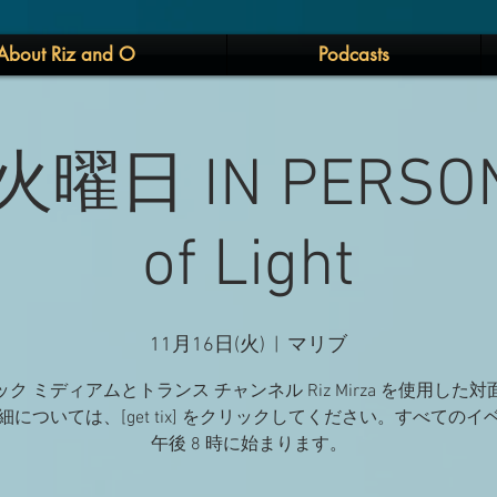
About Riz and O
Podcasts
 火曜日 IN PERSON 
of Light
11月16日(火)
  |  
マリブ
ク ミディアムとトランス チャンネル Riz Mirza を使用した
細については、[get tix] をクリックしてください。すべてのイ