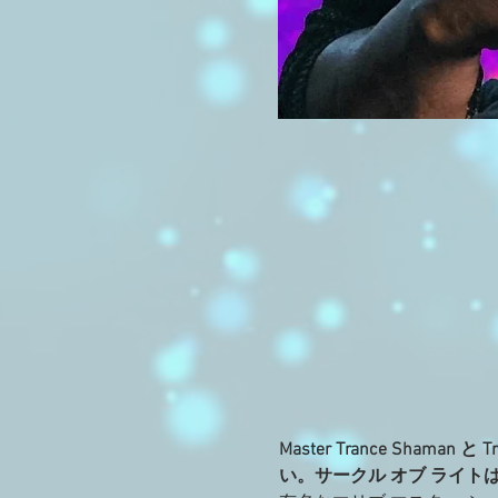
Master Trance Sham
い。サークル オブ ライト