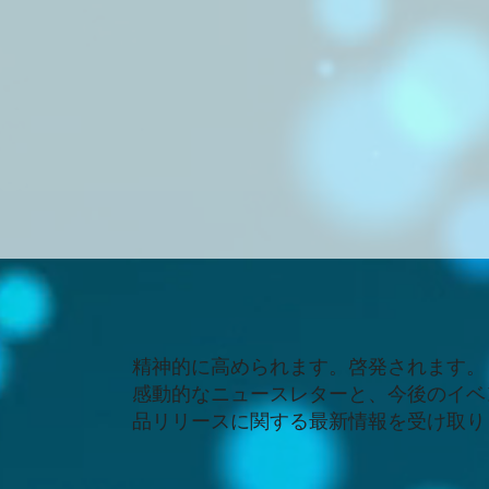
精神的に高められます。啓発されます。
感動的なニュースレターと、今後のイベ
品リリースに関する最新情報を受け取り