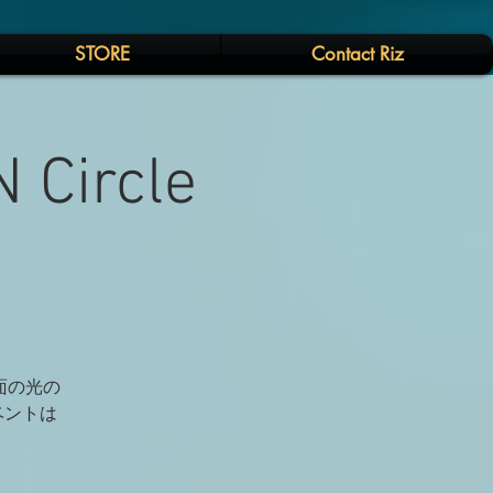
STORE
Contact Riz
Circle
対面の光の
ベントは