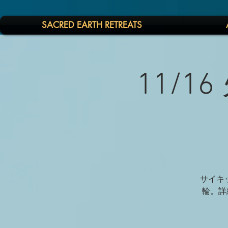
SACRED EARTH RETREATS
11/16
サイキッ
輪。詳