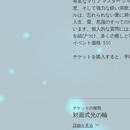
有名なマリブ マスター シ
恵、そして強力な鋭い洞察
ルは、忘れられない愛に満
人生、愛、意識のすべての
います。個人的な質問には
を結びつけ、多くの癒しと
イベント価格: $50
.
チケットを購入すると、手
チケットの種類
対面式光の輪
詳細を見る