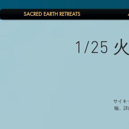
SACRED EARTH RETREATS
1/25
サイキッ
輪。詳