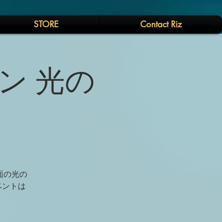
STORE
Contact Riz
ソン 光の
対面の光の
ベントは