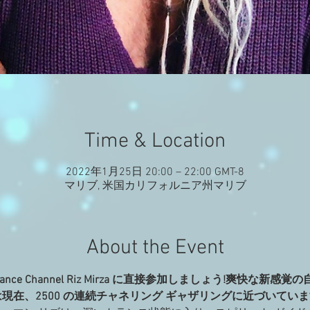
Time & Location
2022年1月25日 20:00 – 22:00 GMT-8
マリブ, 米国カリフォルニア州マリブ
About the Event
an と Trance Channel Riz Mirza に直接参加しましょう!爽
は現在、2500 の連続チャネリング ギャザリングに近づいていま