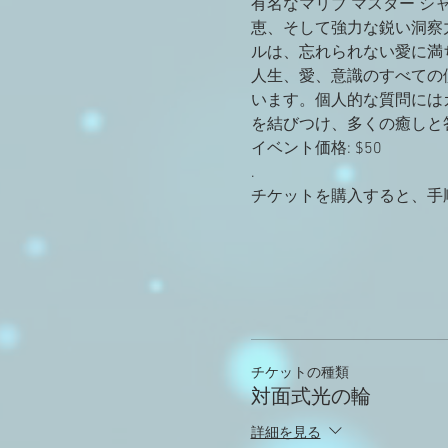
有名なマリブ マスター シ
恵、そして強力な鋭い洞察
ルは、忘れられない愛に満
人生、愛、意識のすべての
います。個人的な質問には
を結びつけ、多くの癒しと
イベント価格: $50
.
チケットを購入すると、手
チケットの種類
対面式光の輪
詳細を見る