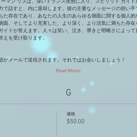
ャーマン リズは、深いトランス状態に入り、スピリット ガイ
力で話すと、内に退却します。彼の主要なメッセージの担い手で
ちた存在であり、あなたの人生のあらゆる側面に関する個人的
側面、そしてより充実した、より深く、より活気に満ちた存在
ガイドが答えます。人々は笑い、泣き、導きと明晰さによって
答えを受け取ります。
順がメールで送信されます。それではお会いしましょう！
Read More>
G
価格
$50.00