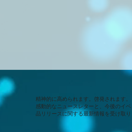
精神的に高められます。啓発されます。
感動的なニュースレターと、今後のイベ
品リリースに関する最新情報を受け取り