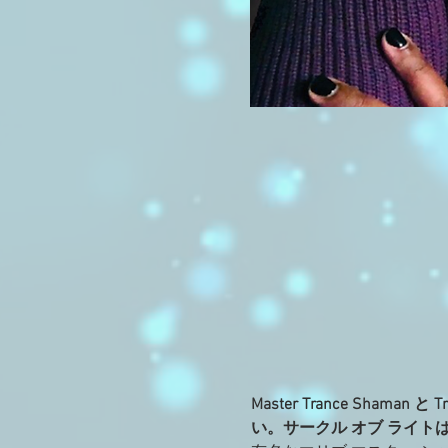
Master Trance Sham
い。サークル オブ ライト