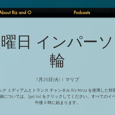
About Riz and O
Podcasts
 火曜日 インパー
輪
1月25日(火)
  |  
マリブ
ク ミディアムとトランス チャンネル Riz Mirza を使用した
細については、[get tix] をクリックしてください。すべてのイ
午後 8 時に始まります。