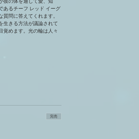
ドが彼の体を通して愛、知
あるチーフ レッド イーグ
な質問に答えてくれます。
を生きる方法が議論されて
目覚めます。光の輪は人々
完売