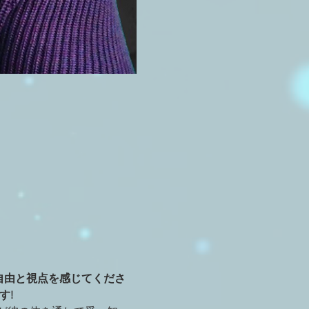
快な新感覚の自由と視点を感じてくださ
す!