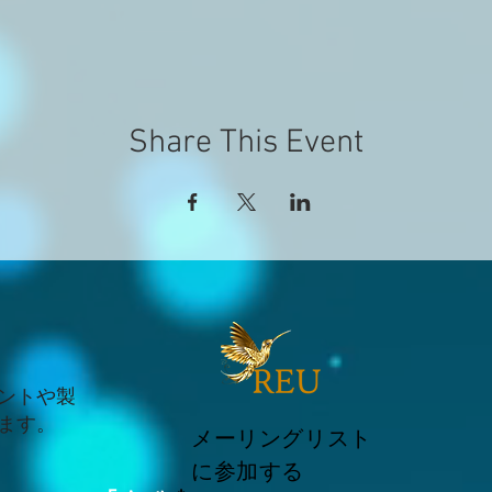
Share This Event
ントや製
ます。
メーリングリスト
に参加する