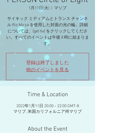
PERSON Circle of Light
1月11日(火)
  |  
マリブ
サイキック ミディアムとトランス チャンネ
ル Riz Mirza を使用した対面の光の輪。詳細
については、[get tix] をクリックしてくださ
い。すべてのイベントは午後 8 時に始まりま
す。
登録は終了しました
他のイベントを見る
Time & Location
2022年1月11日 20:00 – 22:00 GMT-8
マリブ, 米国カリフォルニア州マリブ
About the Event