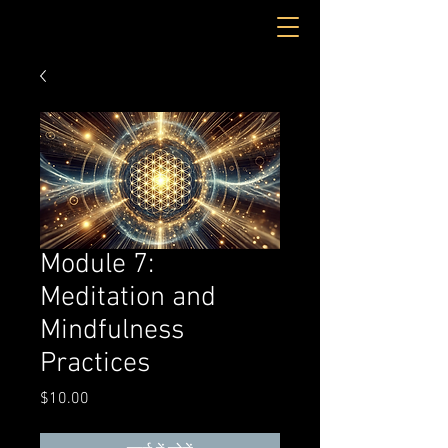
Module 7:
Meditation and
Mindfulness
Practices
मूल्य
$10.00