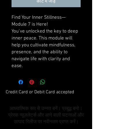
कार्ट में जोड़ें
Find Your Inner Stillness—
Module 7 is Here!
You’ve unlocked the key to deep
inner peace. This module will
help you cultivate mindfulness,
presence, and the ability to
navigate life with clarity and
ease.
Credit Card or Debit Card accepted
आध्यात्मिक रूप से उन्नत बनें। प्रबुद्ध बनो।
प्रेरक न्यूज़लेटर्स और आने वाली घटनाओं और
उत्पाद रिलीज पर नवीनतम प्राप्त करें।