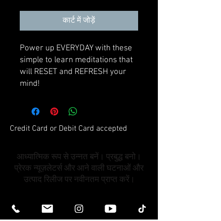
कार्ट में जोड़ें
Power up EVERYDAY with these
simple to learn meditations that
will RESET and REFRESH your
mind!
Credit Card or Debit Card accepted
आध्यात्मिक रूप से उन्नत बनें। प्रबुद्ध बनो।
प्रेरक न्यूज़लेटर्स और आने वाली घटनाओं और
उत्पाद रिलीज पर नवीनतम प्राप्त करें।
हमारी मेलिंग सूची में शामिल हो जाएं
ईमेल