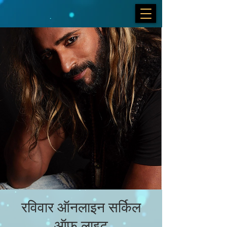
रविवार ऑनलाइन सर्किल