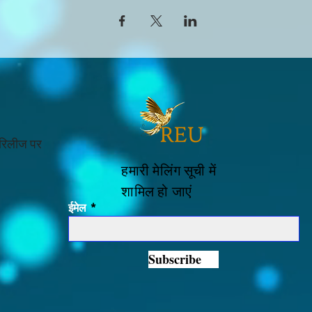
 रिलीज पर
हमारी मेलिंग सूची में
शामिल हो जाएं
ईमेल
Subscribe