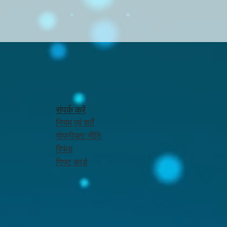
संपर्क करें
नियम एवं शर्तें
गोपनीयता नीति
रिफंड
गिफ्ट कार्ड