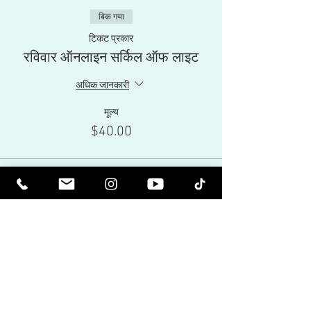
बिक गया
टिकट प्रकार
रविवार ऑनलाइन सर्किल ऑफ लाइट
अधिक जानकारी
मूल्य
$40.00
यह इवेंट बिक चुकी है
Share This Event