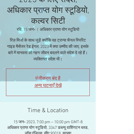
2023 के लिए संदेश,
अधिकार प्राप्त योग स्टूडियो,
कल्वर सिटी
रवि, 15 जन॰
  |  
अधिकार प्राप्त योग स्टूडियो
रिज़ मिर्जा के साथ जुड़ें क्योंकि वह ट्रान्स चैनल स्पिरिट
गाइड मैसेंजर रेड ईगल, 2023 में क्या उम्मीद की जाए, इसके
बारे में मानवता को गहन जीवन बदलने वाले संदेश दे रहे हैं।
व्यक्तिगत संदेश भी।
पंजीकरण बंद है
अन्य घटनाएँ देखें
Time & Location
15 जन॰ 2023, 7:00 pm – 10:00 pm GMT-8
अधिकार प्राप्त योग स्टूडियो, 3347 डब्ल्यू वाशिंगटन ब्लड,
लॉस एंजिल्स, सीए 90018, यूएसए