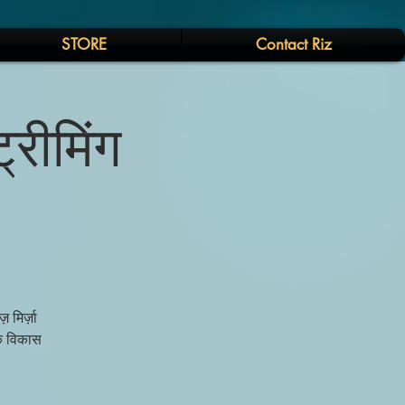
STORE
Contact Riz
्रीमिंग
मिर्ज़ा
िक विकास