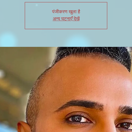
पंजीकरण खुला है
अन्य घटनाएँ देखें