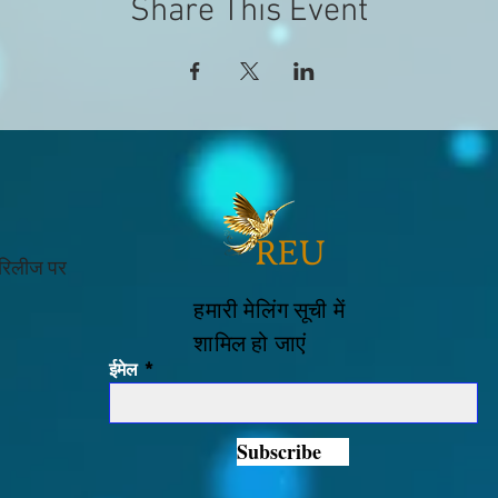
Share This Event
 रिलीज पर
हमारी मेलिंग सूची में
शामिल हो जाएं
ईमेल
Subscribe