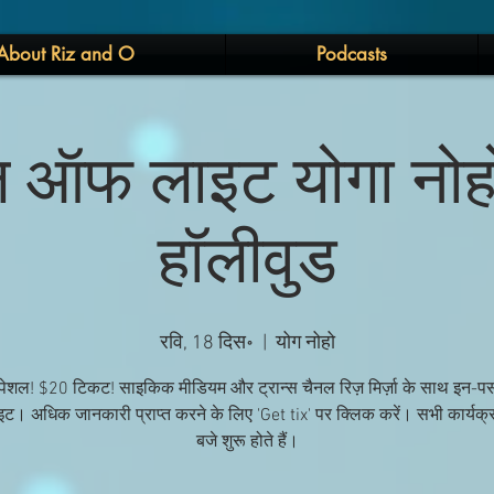
About Riz and O
Podcasts
ल ऑफ लाइट योगा नोहो,
हॉलीवुड
रवि, 18 दिस॰
  |  
योग नोहो
्पेशल! $20 टिकट! साइकिक मीडियम और ट्रान्स चैनल रिज़ मिर्ज़ा के साथ इन-पर
ट। अधिक जानकारी प्राप्त करने के लिए 'Get tix' पर क्लिक करें। सभी कार्यक्
बजे शुरू होते हैं।