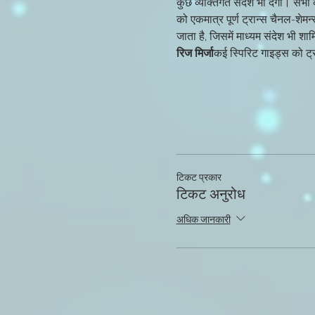
कुछ व्यक्तिगत संदेश भी देगा। सभा क
को एकमात्र पूर्ण ट्रान्स चैनल-शेमन्
जाता है, जिसमें माध्यम संदेश भी शामिल
रिज मिर्जा
कई स्पिरिट गाइड्स को ट्र
टिकट प्रकार
टिकट अनुरोध
अधिक जानकारी