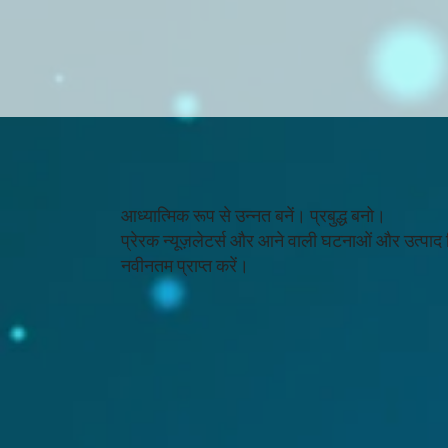
आध्यात्मिक रूप से उन्नत बनें। प्रबुद्ध बनो।
प्रेरक न्यूज़लेटर्स और आने वाली घटनाओं और उत्पाद
नवीनतम प्राप्त करें।