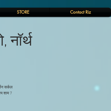
STORE
Contact Riz
 नॉर्थ
्सन सर्कल
रम शाम 7