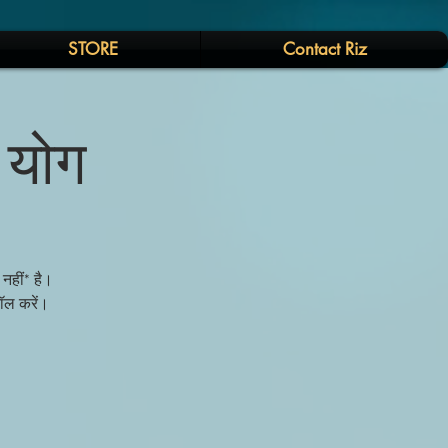
STORE
Contact Riz
ी योग
नहीं* है।
ॉल करें।