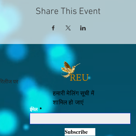
Share This Event
 रिलीज पर
हमारी मेलिंग सूची में
शामिल हो जाएं
ईमेल
Subscribe