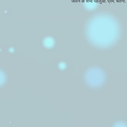
जीवन के सभी पहलुओं, प्रेम, चेतना, 