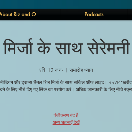
About Riz and O
Podcasts
मिर्जा के साथ सेरेमन
रवि, 12 जन॰
  |  
समारोह ध्यान
ीडियम और ट्रान्स चैनल रिज़ मिर्ज़ा के साथ सर्किल ऑफ़ लाइट। RSVP *खरीद 
दने के लिए नीचे दिए गए लिंक का प्रयोग करें। अधिक जानकारी के लिए नीचे स्क्र
पंजीकरण बंद है
अन्य घटनाएँ देखें