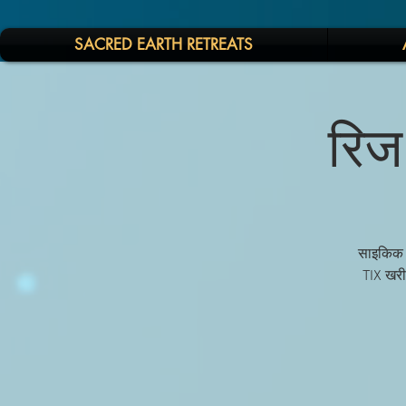
SACRED EARTH RETREATS
रिज 
साइकिक म
TIX खरी