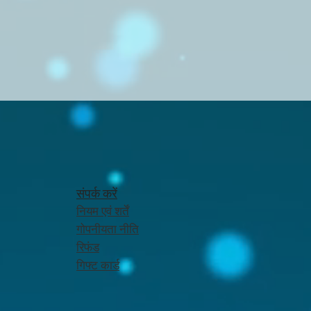
संपर्क करें
नियम एवं शर्तें
गोपनीयता नीति
रिफंड
गिफ्ट कार्ड