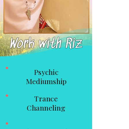
Work with Riz
Psychic
Mediumship
Trance
Channeling