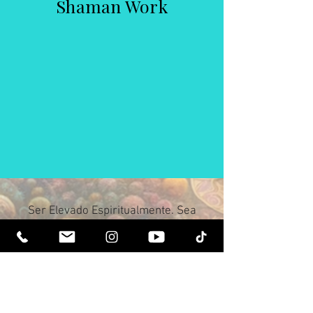
Shaman Work
Ser Elevado Espiritualmente. Sea
Iluminado.
Reciba boletines inspiradores y lo último
sobre próximos eventos y lanzamientos
de productos.
Únete a nuestra lista de