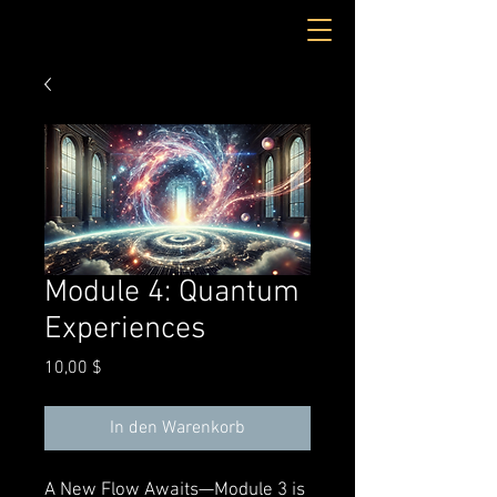
Module 4: Quantum
Experiences
Preis
10,00 $
In den Warenkorb
A New Flow Awaits—Module 3 is