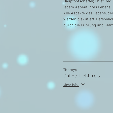
Hauptbotschafter, Chief Red 
jedem Aspekt Ihres Lebens.
Alle Aspekte des Lebens, der
werden diskutiert. Persönl
durch die Führung und Klar
Tickettyp
Online-Lichtkreis
Mehr Infos