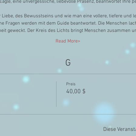
Eagle, eine unvergessliche, liebevolle Präsenz, beantwortet Ihre 
 Liebe, des Bewusstseins und wie man eine vollere, tiefere und le
iche Fragen werden mit dem Guide beantwortet. Die Menschen la
heit geweckt. Der Kreis des Lichts bringt Menschen zusammen un
Read More>
G
Preis
40,00 $
Diese Veranst