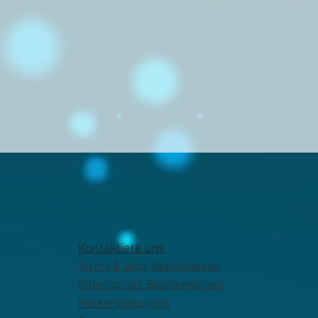
Kontaktiere uns
Terms & amp; Bedingungen
Datenschutz-Bestimmungen
Rückerstattungen