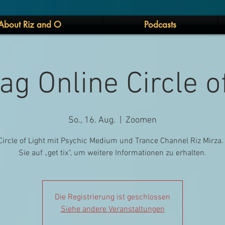
About Riz and O
Podcasts
g Online Circle o
So., 16. Aug.
  |  
Zoomen
Circle of Light mit Psychic Medium und Trance Channel Riz Mirza.
Sie auf „get tix“, um weitere Informationen zu erhalten.
Die Registrierung ist geschlossen
Siehe andere Veranstaltungen