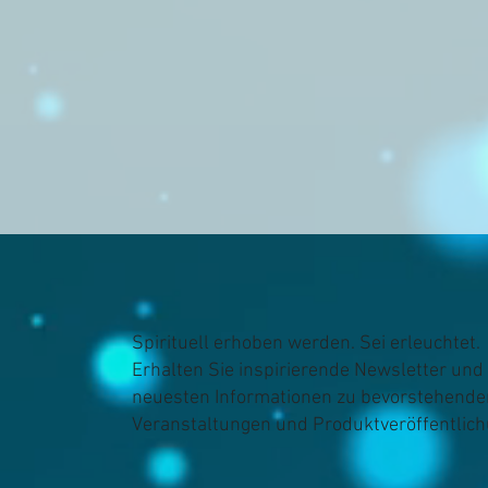
Spirituell erhoben werden. Sei erleuchtet.
Erhalten Sie inspirierende Newsletter und 
neuesten Informationen zu bevorstehende
Veranstaltungen und Produktveröffentlic