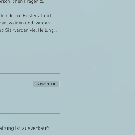
persönlichen Fragen zu 
bendigere Existenz führt, 
chen, weinen und werden 
d Sie werden viel Heilung…
Ausverkauft
altung ist ausverkauft