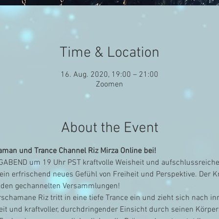
Time & Location
16. Aug. 2020, 19:00 – 21:00
Zoomen
About the Event
aman und Trance Channel Riz Mirza Online bei!
ABEND um 19 Uhr PST kraftvolle Weisheit und aufschlussreiche 
in erfrischend neues Gefühl von Freiheit und Perspektive. Der Kr
enden gechannelten Versammlungen!
chamane Riz tritt in eine tiefe Trance ein und zieht sich nach i
eit und kraftvoller, durchdringender Einsicht durch seinen Körper