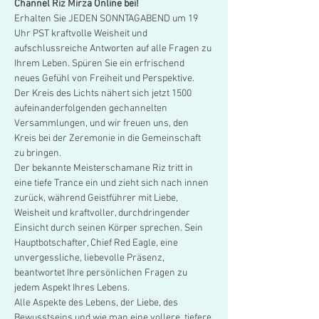
Channel Riz Mirza Online bei!
Erhalten Sie JEDEN SONNTAGABEND um 19 
Uhr PST kraftvolle Weisheit und 
aufschlussreiche Antworten auf alle Fragen zu 
Ihrem Leben. Spüren Sie ein erfrischend 
neues Gefühl von Freiheit und Perspektive. 
Der Kreis des Lichts nähert sich jetzt 1500 
aufeinanderfolgenden gechannelten 
Versammlungen, und wir freuen uns, den 
Kreis bei der Zeremonie in die Gemeinschaft 
zu bringen. 
Der bekannte Meisterschamane Riz tritt in 
eine tiefe Trance ein und zieht sich nach innen 
zurück, während Geistführer mit Liebe, 
Weisheit und kraftvoller, durchdringender 
Einsicht durch seinen Körper sprechen. Sein 
Hauptbotschafter, Chief Red Eagle, eine 
unvergessliche, liebevolle Präsenz, 
beantwortet Ihre persönlichen Fragen zu 
jedem Aspekt Ihres Lebens. 
Alle Aspekte des Lebens, der Liebe, des 
Bewusstseins und wie man eine vollere, tiefere 