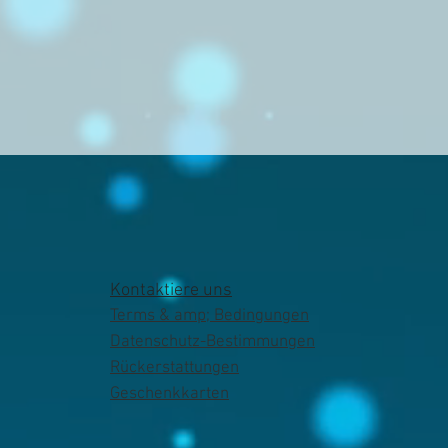
Kontaktiere uns
Terms & amp; Bedingungen
Datenschutz-Bestimmungen
Rückerstattungen
Geschenkkarten