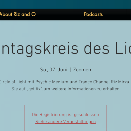
About Riz and O
Podcasts
ntagskreis des Li
So., 07. Juni
  |  
Zoomen
Circle of Light mit Psychic Medium und Trance Channel Riz Mirza.
Sie auf „get tix“, um weitere Informationen zu erhalten
Die Registrierung ist geschlossen
Siehe andere Veranstaltungen