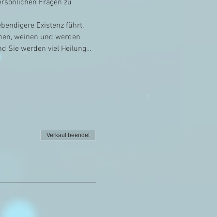
persönlichen Fragen zu 
bendigere Existenz führt, 
chen, weinen und werden 
d Sie werden viel Heilung…
Verkauf beendet