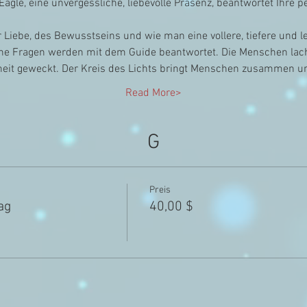
Eagle, eine unvergessliche, liebevolle Präsenz, beantwortet Ihre 
 Liebe, des Bewusstseins und wie man eine vollere, tiefere und le
iche Fragen werden mit dem Guide beantwortet. Die Menschen la
heit geweckt. Der Kreis des Lichts bringt Menschen zusammen un
Read More>
G
Preis
ag
40,00 $