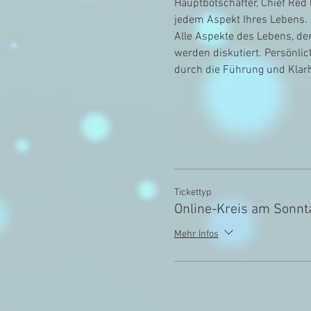
Hauptbotschafter, Chief Red 
jedem Aspekt Ihres Lebens. 
Alle Aspekte des Lebens, der
werden diskutiert. Persönl
durch die Führung und Klar
Tickettyp
Online-Kreis am Sonnt
Mehr Infos