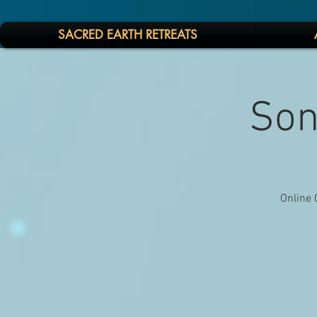
SACRED EARTH RETREATS
Son
Online 