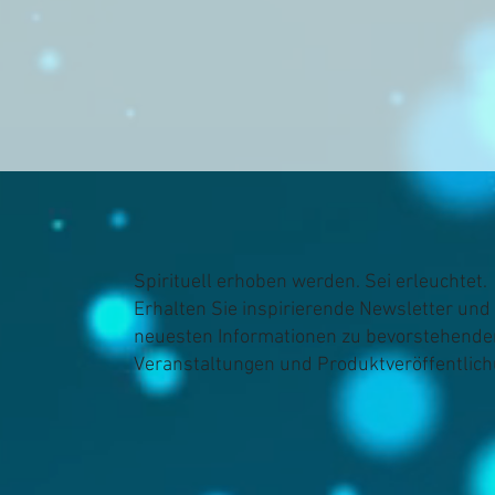
Spirituell erhoben werden. Sei erleuchtet.
Erhalten Sie inspirierende Newsletter und 
neuesten Informationen zu bevorstehende
Veranstaltungen und Produktveröffentlic