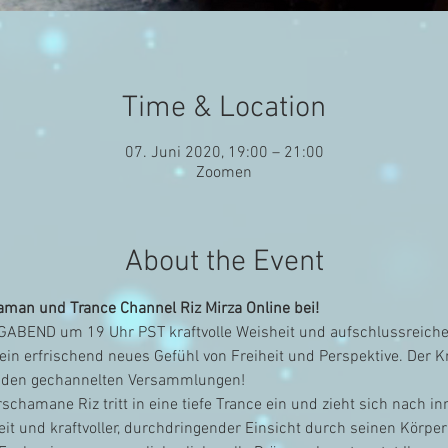
Time & Location
07. Juni 2020, 19:00 – 21:00
Zoomen
About the Event
aman und Trance Channel Riz Mirza Online bei!
ABEND um 19 Uhr PST kraftvolle Weisheit und aufschlussreiche 
in erfrischend neues Gefühl von Freiheit und Perspektive. Der Kr
enden gechannelten Versammlungen!
chamane Riz tritt in eine tiefe Trance ein und zieht sich nach i
eit und kraftvoller, durchdringender Einsicht durch seinen Körper