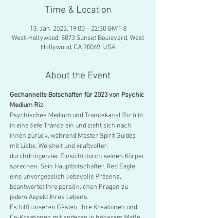
Time & Location
13. Jan. 2023, 19:00 – 22:30 GMT-8
West-Hollywood, 8873 Sunset Boulevard, West
Hollywood, CA 90069, USA
About the Event
Gechannelte Botschaften für 2023 von Psychic 
Medium Riz
Psychisches Medium und Trancekanal Riz tritt 
in eine tiefe Trance ein und zieht sich nach 
innen zurück, während Master Spirit Guides 
mit Liebe, Weisheit und kraftvoller, 
durchdringender Einsicht durch seinen Körper 
sprechen. Sein Hauptbotschafter, Red Eagle, 
eine unvergesslich liebevolle Präsenz, 
beantwortet Ihre persönlichen Fragen zu 
jedem Aspekt Ihres Lebens.
Es hilft unseren Gästen, ihre Kreationen und 
Co-Kreationen mit anderen in höherem Maße 