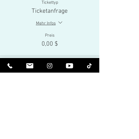
Tickettyp
Ticketanfrage
Mehr Infos
Preis
0,00 $
Diese Veranstaltung ist ausverkauft
Share This Event