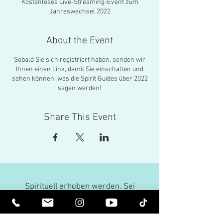
Kostenloses Live-Streaming-Event zum
Jahreswechsel 2022
About the Event
Sobald Sie sich registriert haben, senden wir
Ihnen einen Link, damit Sie einschalten und
sehen können, was die Spirit Guides über 2022
sagen werden!
Share This Event
Spirituell erhoben werden. Sei
erleuchtet.
Erhalten Sie inspirierende Newsletter
und die neuesten Informationen zu