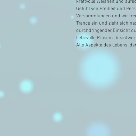
kraftvolle Weisheit und aufs
Gefühl von Freiheit und Pers
Versammlungen und wir freuen
Trance ein und zieht sich na
durchdringender Einsicht dur
liebevolle Präsenz, beantwor
Alle Aspekte des Lebens, d