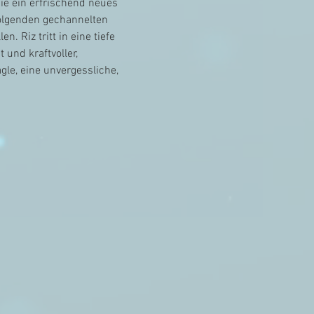
ie ein erfrischend neues 
folgenden gechannelten 
 Riz tritt in eine tiefe 
und kraftvoller, 
le, eine unvergessliche, 