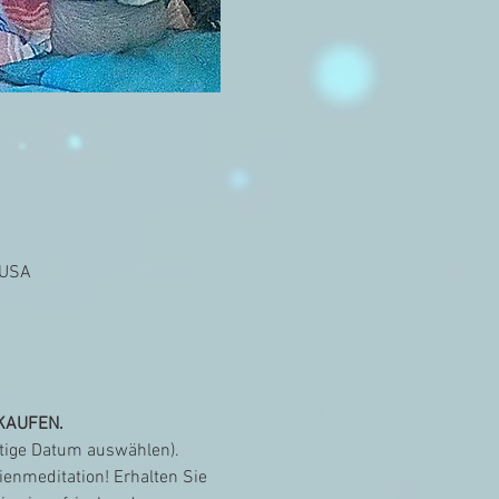
 USA
 KAUFEN.
chtige Datum auswählen).
ienmeditation! Erhalten Sie 