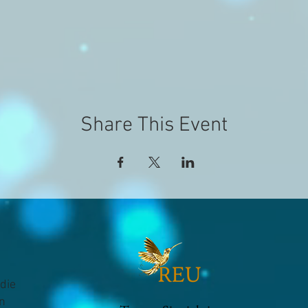
Share This Event
die
n