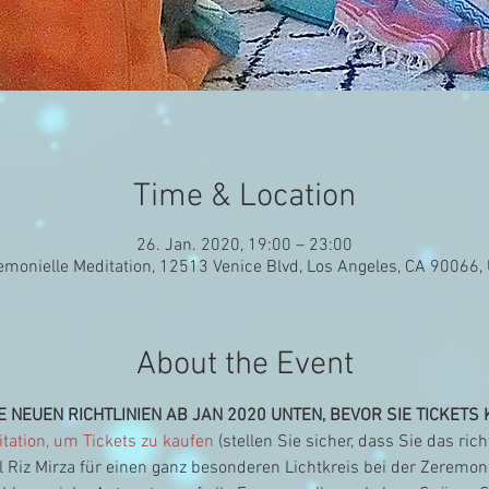
Time & Location
26. Jan. 2020, 19:00 – 23:00
emonielle Meditation, 12513 Venice Blvd, Los Angeles, CA 90066,
About the Event
E NEUEN RICHTLINIEN AB JAN 2020 UNTEN, BEVOR SIE TICKETS
ation, um Tickets zu kaufen
(stellen Sie sicher, dass Sie das ri
 Riz Mirza für einen ganz besonderen Lichtkreis bei der Zeremon