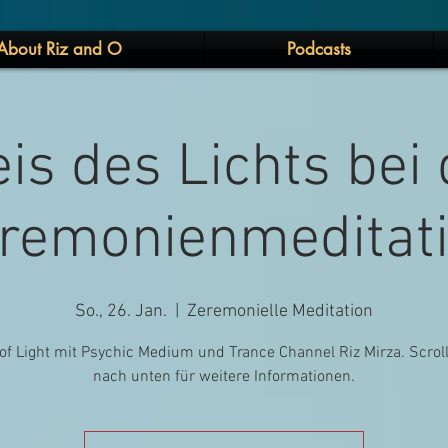
About Riz and O
Podcasts
is des Lichts bei
remonienmeditat
So., 26. Jan.
  |  
Zeremonielle Meditation
 of Light mit Psychic Medium und Trance Channel Riz Mirza. Scrol