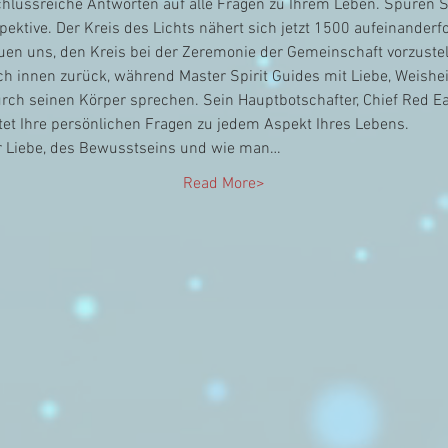
chlussreiche Antworten auf alle Fragen zu Ihrem Leben. Spüren S
pektive. Der Kreis des Lichts nähert sich jetzt 1500 aufeinander
 uns, den Kreis bei der Zeremonie der Gemeinschaft vorzustellen.
ch innen zurück, während Master Spirit Guides mit Liebe, Weisheit 
ch seinen Körper sprechen. Sein Hauptbotschafter, Chief Red Eag
tet Ihre persönlichen Fragen zu jedem Aspekt Ihres Lebens.
er Liebe, des Bewusstseins und wie man…
Read More>