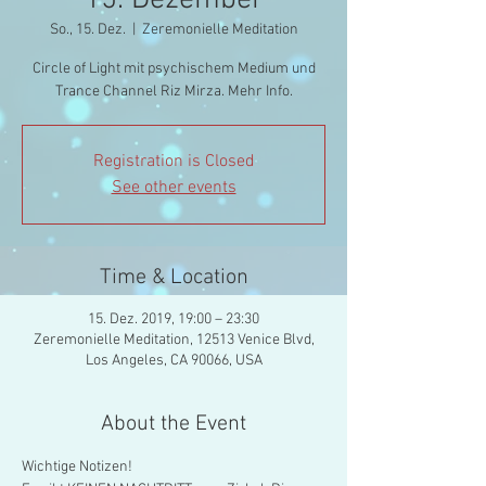
15. Dezember
So., 15. Dez.
  |  
Zeremonielle Meditation
Circle of Light mit psychischem Medium und
Trance Channel Riz Mirza. Mehr Info.
Registration is Closed
See other events
Time & Location
15. Dez. 2019, 19:00 – 23:30
Zeremonielle Meditation, 12513 Venice Blvd,
Los Angeles, CA 90066, USA
About the Event
Wichtige Notizen!