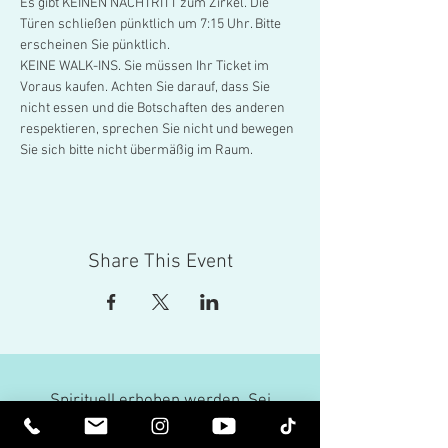
Es gibt KEINEN NACHTRITT zum Zirkel. Die 
Türen schließen pünktlich um 7:15 Uhr. Bitte 
erscheinen Sie pünktlich.  
KEINE WALK-INS. Sie müssen Ihr Ticket im 
Voraus kaufen. Achten Sie darauf, dass Sie 
nicht essen und die Botschaften des anderen 
respektieren, sprechen Sie nicht und bewegen 
Sie sich bitte nicht übermäßig im Raum.
Share This Event
Spirituell erhoben werden. Sei
erleuchtet.
Erhalten Sie inspirierende Newsletter