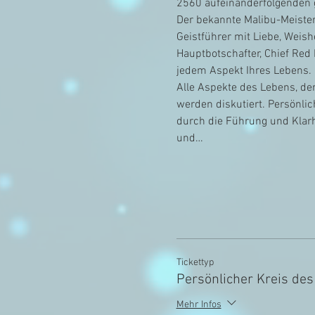
2560 aufeinanderfolgenden
Der bekannte Malibu-Meisters
Geistführer mit Liebe, Weish
Hauptbotschafter, Chief Red 
jedem Aspekt Ihres Lebens.
Alle Aspekte des Lebens, der
werden diskutiert. Persönl
durch die Führung und Klarh
und…
Tickettyp
Persönlicher Kreis des
Mehr Infos