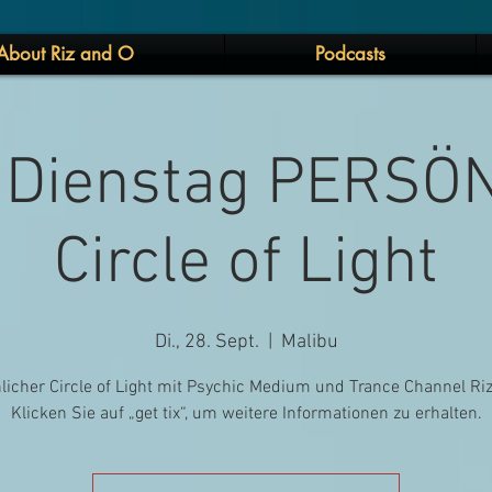
About Riz and O
Podcasts
. Dienstag PERSÖ
Circle of Light
Di., 28. Sept.
  |  
Malibu
licher Circle of Light mit Psychic Medium und Trance Channel Riz
Klicken Sie auf „get tix“, um weitere Informationen zu erhalten.