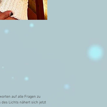
orten auf alle Fragen zu 
des Lichts nähert sich jetzt 