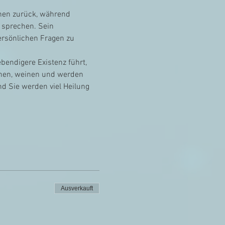
nnen zurück, während 
 sprechen. Sein 
persönlichen Fragen zu 
bendigere Existenz führt, 
chen, weinen und werden 
d Sie werden viel Heilung 
Ausverkauft