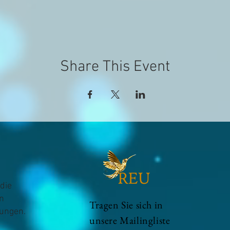
Share This Event
die
n
Tragen Sie sich in
hungen.
unsere Mailingliste