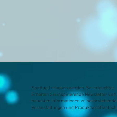
Spirituell erhoben werden. Sei erleuchtet.
Erhalten Sie inspirierende Newsletter und 
neuesten Informationen zu bevorstehende
Veranstaltungen und Produktveröffentlic