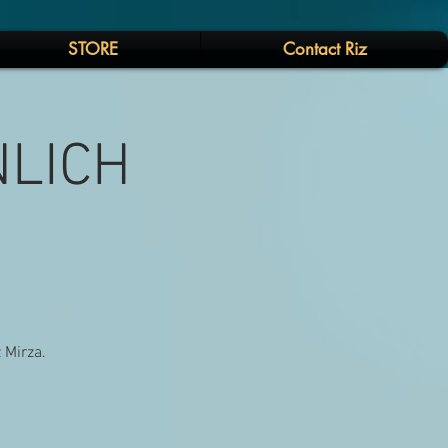
STORE
Contact Riz
NLICH
 Mirza.