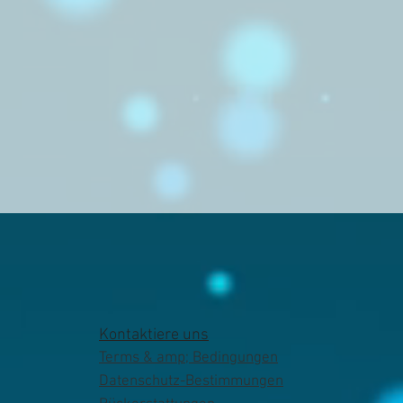
Kontaktiere uns
Terms & amp; Bedingungen
Datenschutz-Bestimmungen