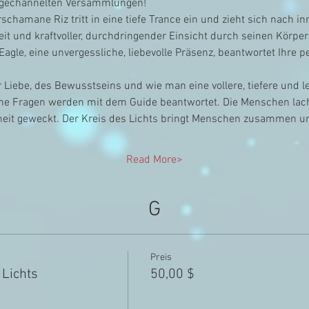
 gechannelten Versammlungen!
chamane Riz tritt in eine tiefe Trance ein und zieht sich nach i
eit und kraftvoller, durchdringender Einsicht durch seinen Körper
Eagle, eine unvergessliche, liebevolle Präsenz, beantwortet Ihre 
 Liebe, des Bewusstseins und wie man eine vollere, tiefere und le
iche Fragen werden mit dem Guide beantwortet. Die Menschen la
eit geweckt. Der Kreis des Lichts bringt Menschen zusammen un
Read More>
G
Preis
 Lichts
50,00 $